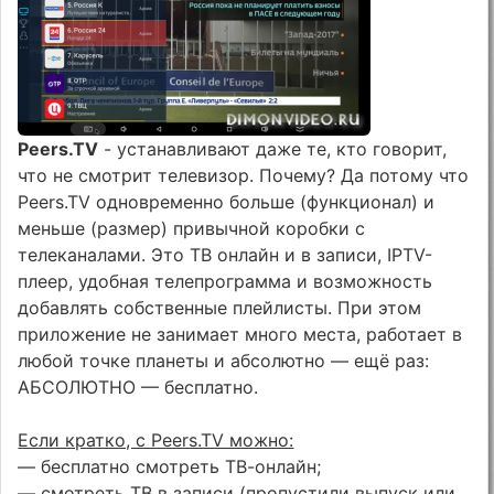
Peers.TV
- устанавливают даже те, кто говорит,
что не смотрит телевизор. Почему? Да потому что
Peers.TV одновременно больше (функционал) и
меньше (размер) привычной коробки с
телеканалами. Это ТВ онлайн и в записи, IPTV-
плеер, удобная телепрограмма и возможность
добавлять собственные плейлисты. При этом
приложение не занимает много места, работает в
любой точке планеты и абсолютно — ещё раз:
АБСОЛЮТНО — бесплатно.
Если кратко, с Peers.TV можно:
— бесплатно смотреть ТВ-онлайн;
— смотреть ТВ в записи (пропустили выпуск или