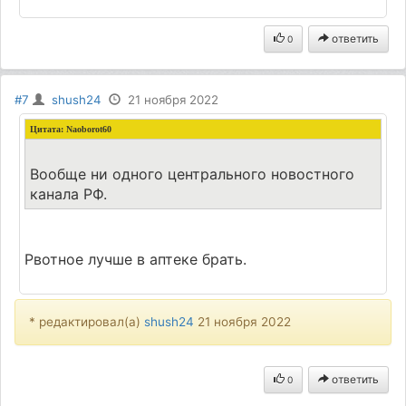
ответить
0
#7
shush24
21 ноября 2022
Цитата:
Naoborot60
Вообще ни одного центрального новостного
канала РФ.
Рвотное лучше в аптеке брать.
* редактировал(а)
shush24
21 ноября 2022
ответить
0