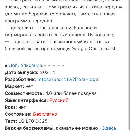
эпизод сериала — смотрите их из архива передач,
где мы их бережно сохраняем, там есть полная
программа передач);
— добавлять телеканалы в избранное и
формировать собственный список ТВ-каналов;
— транслировать телевизионный контент на
большой экран при помощи Google Chromecast.
Доп. описание:
= = = = =
Дата выпуска:
2021 г.
Разработчик:
https://peers.tv/?from=logo
Маркет:
нет
Совместимость:
4.0 или более поздняя
Язык интерфейса:
Русский
Root:
нет
Состояние:
Бесплатно
Тест
: LG L70 D325
Версия без рекламы, скачать ее можно :
Здесь