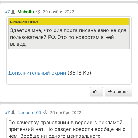
#7
Muhoflu
20 ноября 2022
Цитата:
Naoborot60
Здается мне, что сия прога писана явно не для
пользователей РФ. Это по новостям в ней
вывод.
Дополнительный скрин
(85.18 Kb)
ответить
1
#7
Naoborot60
20 ноября 2022
По качеству прансляции в версии с рекламой
притензий нет. Но раздел новости вообще ни о
чем. Вообще ни одного центрального