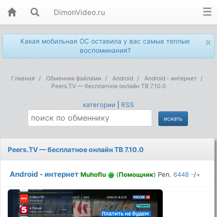
DimonVideo.ru
×
Какая мобильная ОС оставила у вас самые теплые
воспоминания?
Главная
Обменник файлами
Android
Android - интернет
Peers.TV — бесплатное онлайн ТВ 7.10.0
категории
|
RSS
Peers.TV — бесплатное онлайн ТВ 7.10.0
Android - интернет
Muhoflu
(
Помощник
) Реп.
6448
-
/
+