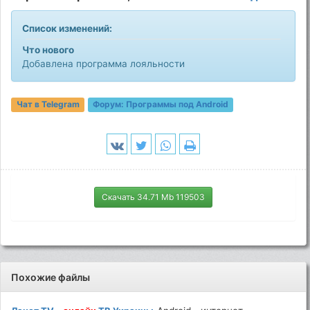
Список изменений:
Что нового
Добавлена программа лояльности
Чат в Telegram
Форум:
Программы под Android
Скачать 34.71 Mb 119503
Похожие файлы