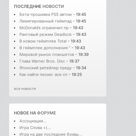
ПОСЛЕДНИЕ
НОВОСТИ
Бета-прошивка PS5 автом
- 19:45
Лимитированный геймпад
- 19:45
McDonald’s ограничил пр
- 19:43
Ранговый режим Deadlock
- 19:43
В новом геймплее Total
- 19:43
В геймплее дополнения "
- 19:43
Мировой рынок планшетов
- 19:39
Глава Warner Bros. Disc
- 19:37
Японский ритейлер преду
- 19:34
Как найти песню: все сп
- 19:25
все новости
НОВОЕ НА
ФОРУМЕ
Ассоциации...
Игра Слова =)...
Игра на две последние буквы...