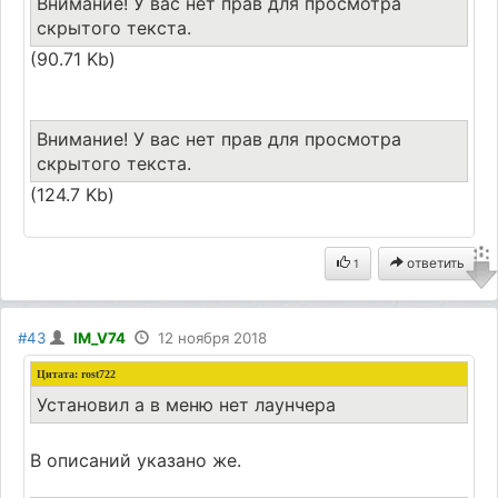
Внимание! У вас нет прав для просмотра
скрытого текста.
(90.71 Kb)
Внимание! У вас нет прав для просмотра
скрытого текста.
(124.7 Kb)
ответить
1
#43
IM_V74
12 ноября 2018
Цитата:
rost722
Установил а в меню нет лаунчера
В описаний указано же.