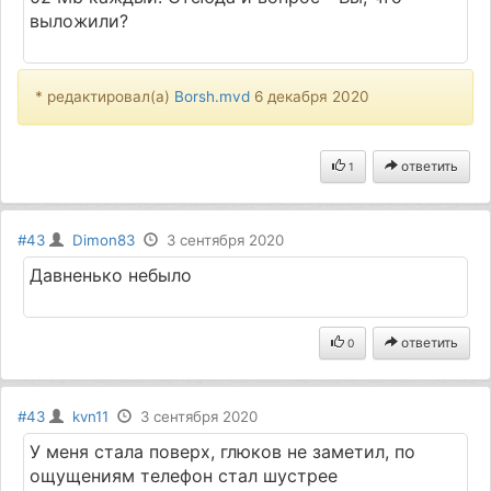
выложили?
* редактировал(а)
Borsh.mvd
6 декабря 2020
ответить
1
#43
Dimon83
3 сентября 2020
Давненько небыло
ответить
0
#43
kvn11
3 сентября 2020
У меня стала поверх, глюков не заметил, по
ощущениям телефон стал шустрее