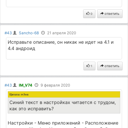
ответить
0
#43
Sancho-68
21 апреля 2020
Исправьте описание, он никак не идет на 4.1 и
4.4 андроид
ответить
1
#43
IM_V74
9 февраля 2020
Цитата:
rv3wu
Синий текст в настройках читается с трудом,
как это исправить?
Настройки - Меню приложений - Расположение