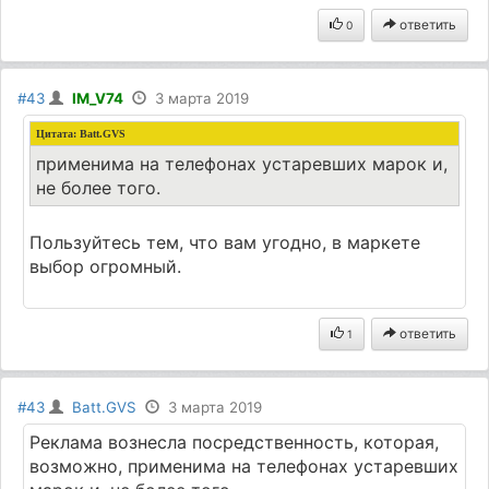
ответить
0
#43
IM_V74
3 марта 2019
Цитата:
Batt.GVS
применима на телефонах устаревших марок и,
не более того.
Пользуйтесь тем, что вам угодно, в маркете
выбор огромный.
ответить
1
#43
Batt.GVS
3 марта 2019
Реклама вознесла посредственность, которая,
возможно, применима на телефонах устаревших