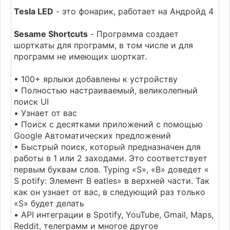
Tesla LED
- это фонарик, работает на Андройд 4
Sesame Shortcuts
- Программа создает
шорткаты для программ, в том числе и для
программ не имеющих шорткат.
• 100+ ярлыки добавлены к устройству
• Полностью настраиваемый, великолепный
поиск UI
• Узнает от вас
• Поиск с десятками приложений с помощью
Google Автоматических предложений
• Быстрый поиск, который предназначен для
работы в 1 или 2 заходами. Это соответствует
первым буквам слов. Typing «S», «B» доведет «
S potify: Элемент B eatles» в верхней части. Так
как он узнает от вас, в следующий раз только
«S» будет делать
• API интеграции в Spotify, YouTube, Gmail, Maps,
Reddit, телеграмм и многое другое