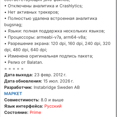
• Отключены аналитика и Crashlytics;
• Нет активных трекеров;
• Полностью удалена встроенная аналитика
bugsnag;
• Языки: полная поддержка нескольких языков;
• Процессоры: armeabi-v7a, arm64-v8a;
• Разрешение экрана: 120 dpi, 160 dpi, 240 dpi, 320
dpi, 480 dpi, 640 dpi;
• Изменена оригинальная подпись пакета;
• Релиз от Balatan.
= = = = =
Дата выхода:
23 февр. 2012 г.
Дата обновления:
15 июл. 2026 г.
Разработчик:
Instabridge Sweden AB
МАРКЕТ
Совместимость:
8.0 и выше
Язык интерфейса:
Русский
Состояние:
Prime