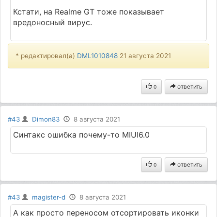
Кстати, на Realme GT тоже показывает
вредоносный вирус.
* редактировал(а)
DML1010848
21 августа 2021
ответить
0
#43
Dimon83
8 августа 2021
Синтакс ошибка почему-то MIUI6.0
ответить
0
#43
magister-d
8 августа 2021
А как просто переносом отсортировать иконки