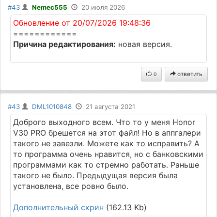
#43
Nemec555
20 июля 2026
Обновление от 20/07/2026 19:48:36
============
Причина редактирования:
новая версия.
ответить
0
#43
DML1010848
21 августа 2021
Доброго выходного всем. Что то у меня Honor
V30 PRO брешется на этот файл! Но в аппгалери
такого не завезли. Можете как то исправить? А
то программа очень нравится, но с банковскими
программами как то стремно работать. Раньше
такого не было. Предыдущая версия была
установлена, все ровно было.
Дополнительный скрин
(162.13 Kb)