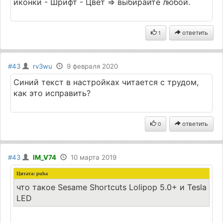
иконки - Шрифт - Цвет => выбирайте любой.
ответить
1
#43
rv3wu
9 февраля 2020
Синий текст в настройках читается с трудом,
как это исправить?
ответить
0
#43
IM_V74
10 марта 2019
Цитата:
puha
что такое Sesame Shortcuts Lolipop 5.0+ и Tesla
LED