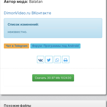
Автор мода:
Balatan
DimonVideo.ru ВКонтакте
Список изменений:
неизвестно.
Чат в Telegram
Форум:
Программы под Android
Скачать 30.97 Mb 102430
Похожие файлы