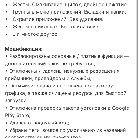
• Жесты: Смахивание, щипок, двойное нажатие.
• Группы в меню приложений: Вкладки и папки.
• Скрытие приложений: Без удаления.
• Жесты на иконках: Вверх или вниз.
• …и многое другое.
Модификация:
• Разблокированы основные / платные функции —
дополнительный ключ не требуется;
• Отключены / удалены ненужные разрешения,
приёмники, провайдеры и службы;
• Оптимизирована и выровнена по размеру
графика, а также очищены ресурсы для быстрой
загрузки;
• Отключена проверка пакета установки в Google
Play Store;
• Удалён отладочный код;
• Убраны теги .source по умолчанию из названий
соответствующих java-файлов;