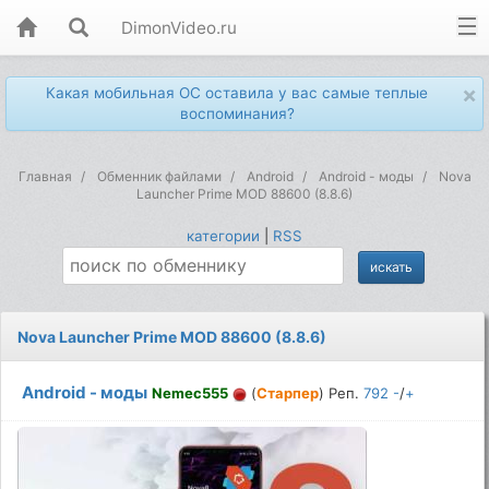
DimonVideo.ru
×
Какая мобильная ОС оставила у вас самые теплые
воспоминания?
Главная
Обменник файлами
Android
Android - моды
Nova
Launcher Prime MOD 88600 (8.8.6)
категории
|
RSS
Nova Launcher Prime MOD 88600 (8.8.6)
Android - моды
Nemec555
(
Старпер
) Реп.
792
-
/
+