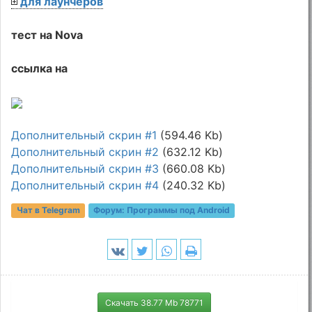
для лаунчеров
тест на Nova
ссылка на
Дополнительный скрин #1
(594.46 Kb)
Дополнительный скрин #2
(632.12 Kb)
Дополнительный скрин #3
(660.08 Kb)
Дополнительный скрин #4
(240.32 Kb)
Чат в Telegram
Форум:
Программы под Android
Скачать 38.77 Mb 78771