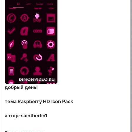
добрый день!
тема Raspberry HD Icon Pack
автор-saintberlin1