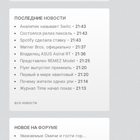
ПОСЛЕДНИЕ
НОВОСТИ
Аналитик называет Switc
- 21:43
Состоялся релиз пиксель
- 21:43
Spotify сделала ставку
- 21:43
Warner Bros. официально
- 21:37
Владелец ASUS Astral RT
- 21:36
Представлен REMEZ Model
- 21:25
Flyer выпустил премиаль
- 21:20
Первый в мире квантовый
- 21:20
Почему жители одних ули
- 21:14
Журнал Time начал показ
- 21:13
все новости
НОВОЕ НА
ФОРУМЕ
Уважаемые Омичи и гости гор...