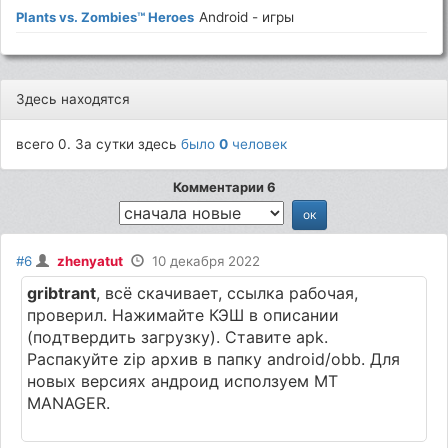
Plants vs. Zombies™ Heroes
Android - игры
Здесь находятся
всего 0. За сутки здесь
было
0
человек
Комментарии 6
#6
zhenyatut
10 декабря 2022
gribtrant
, всё скачивает, ссылка рабочая,
проверил. Нажимайте КЭШ в описании
(подтвердить загрузку). Ставите apk.
Распакуйте zip архив в папку android/obb. Для
новых версиях андроид исползуем MT
MANAGER.