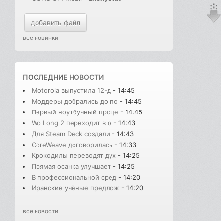
добавить файл
все новинки
ПОСЛЕДНИЕ
НОВОСТИ
Motorola выпустила 12-д
- 14:45
Моддеры добрались до по
- 14:45
Первый ноутбучный проце
- 14:45
Wo Long 2 переходит в о
- 14:43
Для Steam Deck создали
- 14:43
CoreWeave договорилась
- 14:33
Крокодилы переводят дух
- 14:25
Прямая осанка улучшает
- 14:25
В профессиональной сред
- 14:20
Иранские учёные предлож
- 14:20
все новости