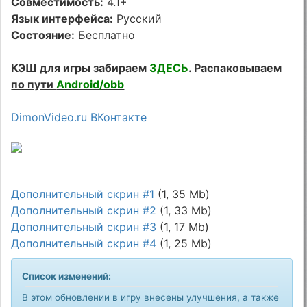
Совместимость:
4.1+
Язык интерфейса:
Русский
Состояние:
Бесплатно
КЭШ для игры забираем
ЗДЕСЬ
. Распаковываем
по пути
Android/obb
DimonVideo.ru ВКонтакте
Дополнительный скрин #1
(1, 35 Mb)
Дополнительный скрин #2
(1, 33 Mb)
Дополнительный скрин #3
(1, 17 Mb)
Дополнительный скрин #4
(1, 25 Mb)
Список изменений:
В этом обновлении в игру внесены улучшения, а также