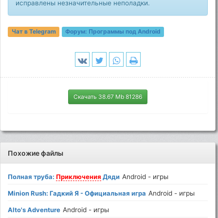
исправлены незначительные неполадки.
Чат в Telegram
Форум:
Программы под Android
Скачать 38.67 Mb 81286
Похожие файлы
Полная труба:
Приключения
Дяди
Android - игры
Minion Rush: Гадкий Я - Официальная игра
Android - игры
Alto's Adventure
Android - игры