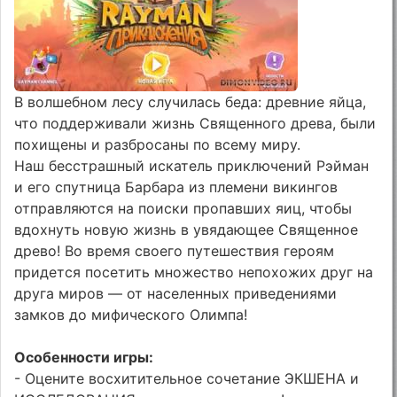
В волшебном лесу случилась беда: древние яйца,
что поддерживали жизнь Священного древа, были
похищены и разбросаны по всему миру.
Наш бесстрашный искатель приключений Рэйман
и его спутница Барбара из племени викингов
отправляются на поиски пропавших яиц, чтобы
вдохнуть новую жизнь в увядающее Священное
древо! Во время своего путешествия героям
придется посетить множество непохожих друг на
друга миров — от населенных приведениями
замков до мифического Олимпа!
Особенности игры:
- Оцените восхитительное сочетание ЭКШЕНА и