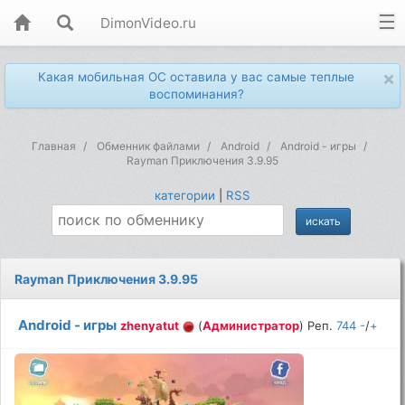
DimonVideo.ru
×
Какая мобильная ОС оставила у вас самые теплые
воспоминания?
Главная
Обменник файлами
Android
Android - игры
Rayman Приключения 3.9.95
категории
|
RSS
Rayman Приключения 3.9.95
Android - игры
zhenyatut
(
Администратор
) Реп.
744
-
/
+