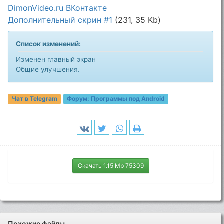
DimonVideo.ru ВКонтакте
Дополнительный скрин #1
(231, 35 Kb)
Список изменений:
Изменен главный экран
Общие улучшения.
Чат в Telegram
Форум:
Программы под Android
Скачать 1.15 Mb 75309
Похожие файлы