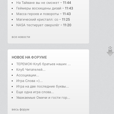
На Тайване вы не сможет
- 11:44
Геймеры восхищены дизай
- 11:43
Масса героев и повороты
- 11:43
Магический кристалл: со
- 11:25
NASA тестирует сверхлёг
- 11:20
все новости
НОВОЕ НА
ФОРУМЕ
ТЕРЕМОК-Клуб братьев наших ...
Клуб Читателей...
Ассоциации...
Игра Слова =)...
Игра на две последние буквы...
Еще одна игра слова...
Уважаемые Омичи и гости гор...
весь форум