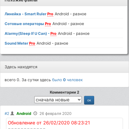
Линейка - Smart Ruler
Pro
Android - разное
Сотовые операторы
Pro
Android - разное
Alarmy(Sleep If U Can) -
Pro
Android - разное
Sound Meter
Pro
Android - разное
Здесь находятся
всего 0. За сутки здесь
было
0
человек
Комментарии 2
#2
Android
26 февраля 2020
Обновление от 26/02/2020 08:23:21
============