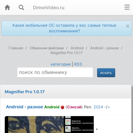
DimonVideo.ru
×
Какая мобильная ОС оставила у вас самые теплые
воспоминания?
Главная
Обменник файлами
Android
Android - разное
Magnifier Pro 1.0.17
категории
|
RSS
Magnifier Pro 1.0.17
Android - разное
Android
(
Сэнсэй
) Реп.
2024
-
/
+