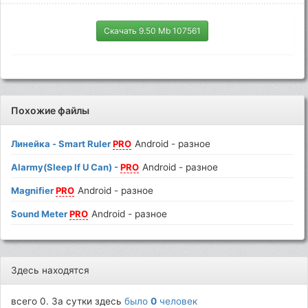
Скачать 9.50 Mb 107561
Похожие файлы
Линейка - Smart Ruler
PRO
Android - разное
Alarmy(Sleep If U Can) -
PRO
Android - разное
Magnifier
PRO
Android - разное
Sound Meter
PRO
Android - разное
Здесь находятся
всего 0. За сутки здесь
было
0
человек