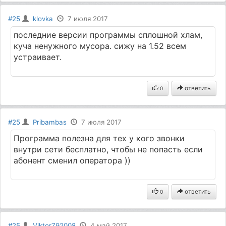
#25
klovka
7 июля 2017
последние версии программы сплошной хлам,
куча ненужного мусора. сижу на 1.52 всем
устраивает.
ответить
0
#25
Pribambas
7 июля 2017
Программа полезна для тех у кого звонки
внутри сети бесплатно, чтобы не попасть если
абонент сменил оператора ))
ответить
0
#25
Viktor792008
4 май 2017