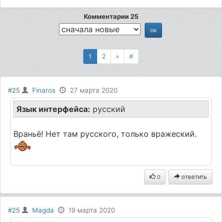
Комментарии 25
1
2
»
#
#25
Finaros
27 марта 2020
Язык интерфейса:
русский
Враньё! Нет там русского, только вражеский.
ответить
0
#25
Magda
19 марта 2020