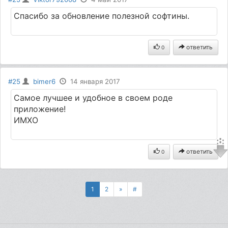
Спасибо за обновление полезной софтины.
ответить
0
#25
bimer6
14 января 2017
Самое лучшее и удобное в своем роде
приложение!
ИМХО
ответить
0
1
2
»
#