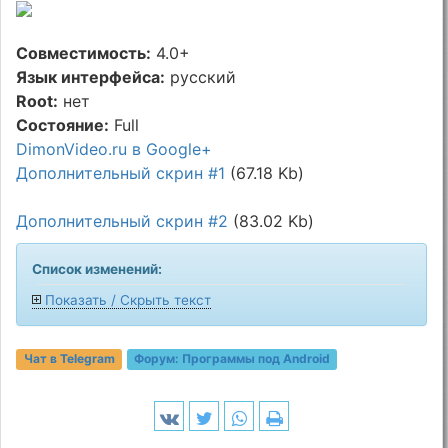
Совместимость:
4.0+
Язык интерфейса:
русский
Root:
нет
Состояние:
Full
DimonVideo.ru в Google+
Дополнительный скрин #1
(67.18 Kb)
Дополнительный скрин #2
(83.02 Kb)
Список изменений:
Показать / Скрыть текст
Чат в Telegram
Форум:
Программы под Android