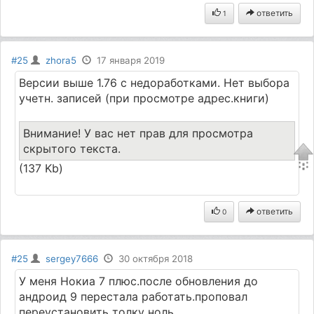
ответить
1
#25
zhora5
17 января 2019
Версии выше 1.76 с недоработками. Нет выбора
учетн. записей (при просмотре адрес.книги)
Внимание! У вас нет прав для просмотра
скрытого текста.
(137 Kb)
ответить
0
#25
sergey7666
30 октября 2018
У меня Нокиа 7 плюс.после обновления до
андроид 9 перестала работать.проповал
переустановить толку ноль