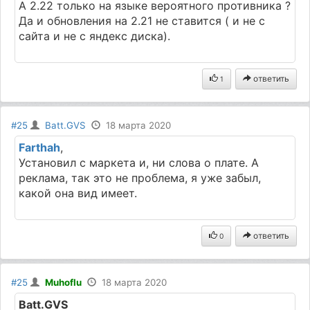
А 2.22 только на языке вероятного противника ?
Да и обновления на 2.21 не ставится ( и не с
сайта и не с яндекс диска).
ответить
1
#25
Batt.GVS
18 марта 2020
Farthah
,
Установил с маркета и, ни слова о плате. А
реклама, так это не проблема, я уже забыл,
какой она вид имеет.
ответить
0
#25
Muhoflu
18 марта 2020
Batt.GVS