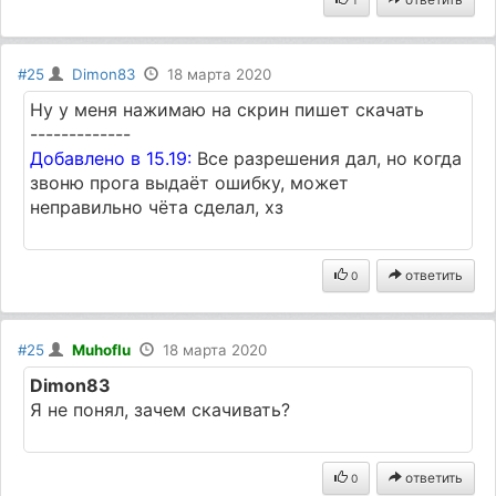
#25
Dimon83
18 марта 2020
Ну у меня нажимаю на скрин пишет скачать
-------------
Добавлено в 15.19:
Все разрешения дал, но когда
звоню прога выдаёт ошибку, может
неправильно чёта сделал, хз
ответить
0
#25
Muhoflu
18 марта 2020
Dimon83
Я не понял, зачем скачивать?
ответить
0