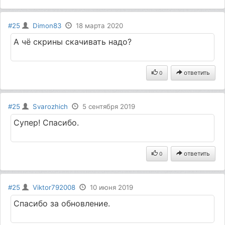
#25
Dimon83
18 марта 2020
А чё скрины скачивать надо?
ответить
0
#25
Svarozhich
5 сентября 2019
Супер! Спасибо.
ответить
0
#25
Viktor792008
10 июня 2019
Спасибо за обновление.