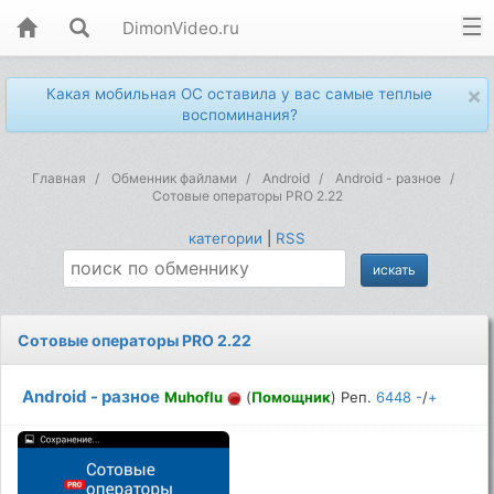
DimonVideo.ru
×
Какая мобильная ОС оставила у вас самые теплые
воспоминания?
Главная
Обменник файлами
Android
Android - разное
Сотовые операторы PRO 2.22
категории
|
RSS
Сотовые операторы PRO 2.22
Android - разное
Muhoflu
(
Помощник
) Реп.
6448
-
/
+