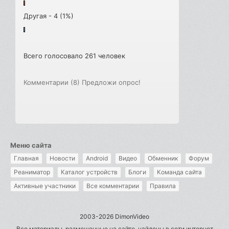
Другая - 4 (1%)
Всего голосовало 261 человек
Комментарии (8)
Предложи опрос!
Меню сайта
Главная
Новости
Android
Видео
Обменник
Форум
Реаниматор
Каталог устройств
Блоги
Команда сайта
Активные участники
Все комментарии
Правила
2003-2026 DimonVideo
Все материалы, размещенные на сайте, найдены в сети интернет