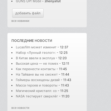
GUNS UP! Mobil
-
zhenyatut
добавить файл
все новинки
ПОСЛЕДНИЕ
НОВОСТИ
Lucasfilm может изменит
- 12:37
Набор «Лунный геолог»:
- 12:25
В Китае ввели в эксплуа
- 12:20
Высокая цена — не помех
- 12:11
Как перенести контакты
- 11:45
На Тайване вы не сможет
- 11:44
Геймеры восхищены дизай
- 11:43
Масса героев и повороты
- 11:43
Магический кристалл: со
- 11:25
NASA тестирует сверхлёг
- 11:20
все новости