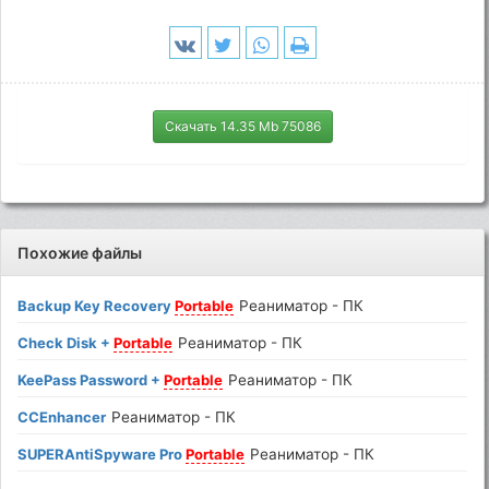
Скачать 14.35 Mb 75086
Похожие файлы
Backup Key Recovery
Portable
Реаниматор - ПК
Check Disk +
Portable
Реаниматор - ПК
KeePass Password +
Portable
Реаниматор - ПК
CCEnhancer
Реаниматор - ПК
SUPERAntiSpyware Pro
Portable
Реаниматор - ПК