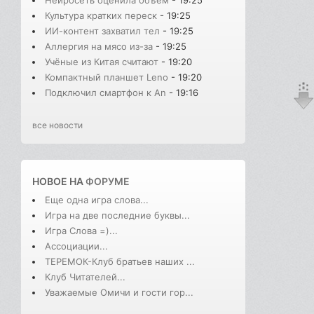
Нейросеть оценила объем
- 19:25
Культура кратких переск
- 19:25
ИИ-контент захватил тел
- 19:25
Аллергия на мясо из-за
- 19:25
Учёные из Китая считают
- 19:20
Компактный планшет Leno
- 19:20
Подключил смартфон к An
- 19:16
все новости
НОВОЕ НА
ФОРУМЕ
Еще одна игра слова...
Игра на две последние буквы...
Игра Слова =)...
Ассоциации...
ТЕРЕМОК-Клуб братьев наших ...
Клуб Читателей...
Уважаемые Омичи и гости гор...