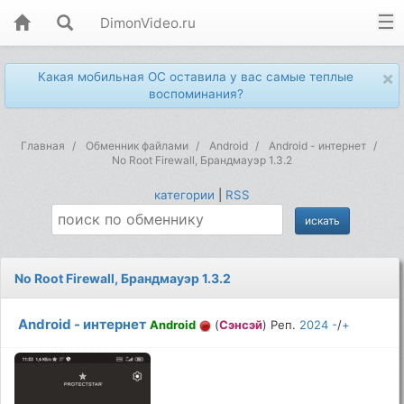
DimonVideo.ru
×
Какая мобильная ОС оставила у вас самые теплые
воспоминания?
Главная
Обменник файлами
Android
Android - интернет
No Root Firewall, Брандмауэр 1.3.2
категории
|
RSS
No Root Firewall, Брандмауэр 1.3.2
Android - интернет
Android
(
Сэнсэй
) Реп.
2024
-
/
+