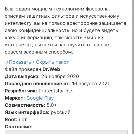
Благодаря мощным технологиям фаервола,
спискам защитных фильтров и искусственному
интеллекту, вы не только всесторонне защищаете
свою конфиденциальность, но и будете видеть
какую информацию, так сказать «мир из
интернета», пытается заполучить от вас не
совсем законным способом.
Показать / Скрыть текст
Файл проверен
Dr.Web
Дата выпуска:
26 ноября 2020
Последнее обновление от:
16 августа 2021
Разработчик:
Protectstar Inc.
Маркет:
Google Play
Совместимость:
5.0+
Язык интерфейса:
русский
Root:
нет
Состояние: