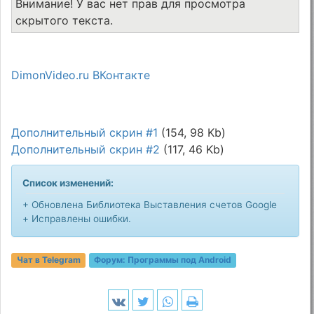
Внимание! У вас нет прав для просмотра
скрытого текста.
DimonVideo.ru ВКонтакте
Дополнительный скрин #1
(154, 98 Kb)
Дополнительный скрин #2
(117, 46 Kb)
Список изменений:
+ Обновлена Библиотека Выставления счетов Google
+ Исправлены ошибки.
Чат в Telegram
Форум:
Программы под Android