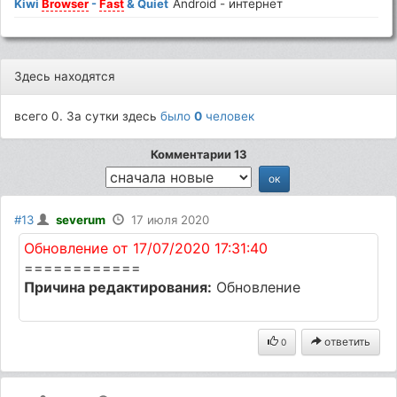
Kiwi
Browser
-
Fast
& Quiet
Android - интернет
Здесь находятся
всего 0. За сутки здесь
было
0
человек
Комментарии 13
#13
severum
17 июля 2020
Обновление от 17/07/2020 17:31:40
============
Причина редактирования:
Обновление
ответить
0