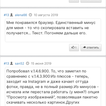
#13
alena66
10 августа 2019
Мне понравился браузер. Единственный минус
для меня - то что скопировала вставить не
получается... Текст. Погоняем дальше его.
ответить
1
#13
san52
15 июня 2019
Попробовал v.1.4.6.900. То, что заметил по
сравнению с v.1.4.3.900:Из плюсов - теперь,
заходит на Instagram и даже качает оттуда
фотки, правда, не в полный размер.Из минусов -
исчезла или перестала работать (у меня?) опция
"Просмотр изображений", позволявшая пакетно
скачивать несколько картинок.Других