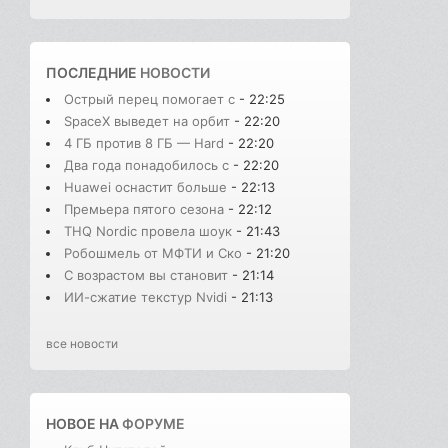
ПОСЛЕДНИЕ
НОВОСТИ
Острый перец помогает с
- 22:25
SpaceX выведет на орбит
- 22:20
4 ГБ против 8 ГБ — Hard
- 22:20
Два года понадобилось с
- 22:20
Huawei оснастит больше
- 22:13
Премьера пятого сезона
- 22:12
THQ Nordic провела шоук
- 21:43
Робошмель от МФТИ и Ско
- 21:20
С возрастом вы становит
- 21:14
ИИ-сжатие текстур Nvidi
- 21:13
все новости
НОВОЕ НА
ФОРУМЕ