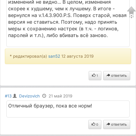
изменений не видно... В целом, изменения
скорее к худшему, чем к лучшему. В итоге -
вернулся на v.1.4.3.900.P.S. Поверх старой, новая
версия не ставиться. Поэтому, надо принять
меры к сохранению настрек (в т.ч. - логинов,
паролей и т.п.), либо вбивать всё заново.
* редактировал(а)
san52
12 августа 2019
ответить
1
#13
Devizovich
21 май 2019
Отличный браузер, пока все норм!
ответить
0