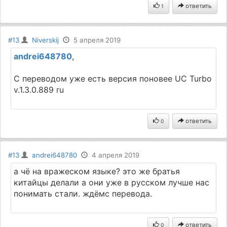
ответить
1
#13
Niverskij
5 апреля 2019
andrei648780
,
С переводом уже есть версия поновее UC Turbo
v.1.3.0.889 ru
ответить
0
#13
andrei648780
4 апреля 2019
а чё на вражеском языке? это же братья
китайцы делали а они уже в русском лучше нас
понимать стали. ждёмс перевода.
ответить
0