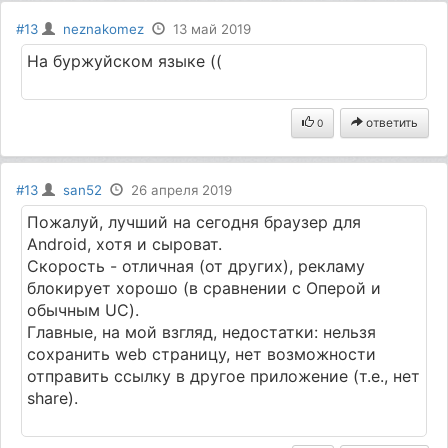
#13
neznakomez
13 май 2019
На буржуйском языке ((
ответить
0
#13
san52
26 апреля 2019
Пожалуй, лучший на сегодня браузер для
Android, хотя и сыроват.
Скорость - отличная (от других), рекламу
блокирует хорошо (в сравнении с Оперой и
обычным UC).
Главные, на мой взгляд, недостатки: нельзя
сохранить web страницу, нет возможности
отправить ссылку в другое приложение (т.е., нет
share).