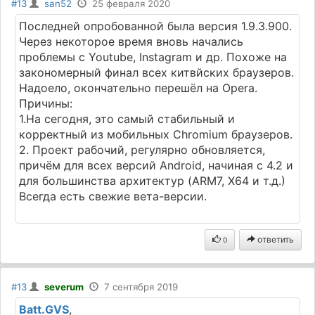
#13
san52
25 февраля 2020
Последней опробованной была версия 1.9.3.900.
Через некоторое время вновь начались
проблемы с Youtube, Instagram и др. Похоже на
закономерный финал всех китвйских браузеров.
Надоело, окончательно перешёл на Opera.
Причины:
1.На сегодня, это самый стабильный и
корректный из мобильных Chromium браузеров.
2. Проект рабочий, регулярно обновляется,
причём для всех версий Android, начиная с 4.2 и
для большинства архитектур (ARM7, X64 и т.д.)
Всегда есть свежие вета-версии.
ответить
0
#13
severum
7 сентября 2019
Batt.GVS
,