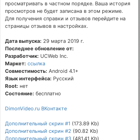
просматривать в частном порядке. Ваша история
просмотров не будет записана в этом режиме.
Для получения справки и отзывов перейдите на
страницы отзывов в настройках.
Дата выпуска:
29 марта 2019 г.
Последнее обновление от:
Разработчик:
UCWeb Inc.
Маркет:
ссылка
Совместимость:
Android 4.1+
Язык интерфейса:
Русский
Root:
нет
Состояние:
бесплатно
DimonVideo.ru ВКонтакте
Дополнительный скрин #1
(173.89 Kb)
Дополнительный скрин #2
(90.82 Kb)
Дополнительный скрин #3
(481.41 Kb)