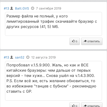
#13
Batt.GVS
7 сентября 2019
Размер файла не полный, у кого
лимитированный трафик скачивайте браузер с
других ресурсов (41, 5) Мб.
ответить
0
#13
san52
12 августа 2019
Попробовал v.1.5.9.900. Жаль, но как и ВСЕ
китайские браузеры: чем дальше от первых
версий - тем хуже... Снова ушёл на v.1.4.3.900.
P.S. Если всё же, есть желание обновиться, то
во избежание "танцев с бубном" - рекомендую
ставить с GP.
ответить
0