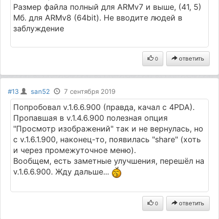
Размер файла полный для ARMv7 и выше, (41, 5)
Мб. для ARMv8 (64bit). Не вводите людей в
заблуждение
ответить
0
#13
san52
7 сентября 2019
Попробовал v.1.6.6.900 (правда, качал с 4PDA).
Пропавшая в v.1.4.6.900 полезная опция
"Просмотр изображений" так и не вернулась, но
с v.1.6.1.900, наконец-то, появилась "share" (хоть
и через промежуточное меню).
Вообщем, есть заметные улучшения, перешёл на
v.1.6.6.900. Жду дальше...
ответить
0