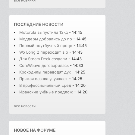
все новинки
ПОСЛЕДНИЕ
НОВОСТИ
Motorola выпустила 12-д
- 14:45
Моддеры добрались до по
- 14:45
Первый ноутбучный проце
- 14:45
Wo Long 2 переходит в о
- 14:43
Для Steam Deck создали
- 14:43
CoreWeave договорилась
- 14:33
Крокодилы переводят дух
- 14:25
Прямая осанка улучшает
- 14:25
В профессиональной сред
- 14:20
Иранские учёные предлож
- 14:20
все новости
НОВОЕ НА
ФОРУМЕ