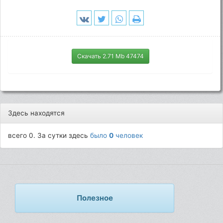
Скачать 2.71 Mb 47474
Здесь находятся
всего 0. За сутки здесь
было
0
человек
Полезное