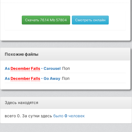
Скачать 76.14 Mb 57804
Смотреть онлайн
Похожие файлы
As
December
Falls
- Carousel
Поп
As
December
Falls
- Go Away
Поп
Здесь находятся
всего 0. За сутки здесь
было
0
человек