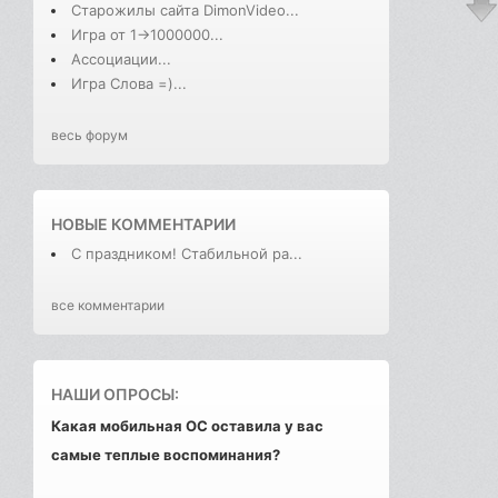
Старожилы сайта DimonVideo...
Игра от 1->1000000...
Ассоциации...
Игра Слова =)...
весь форум
НОВЫЕ КОММЕНТАРИИ
С праздником! Стабильной ра...
все комментарии
НАШИ ОПРОСЫ:
Какая мобильная ОС оставила у вас
самые теплые воспоминания?