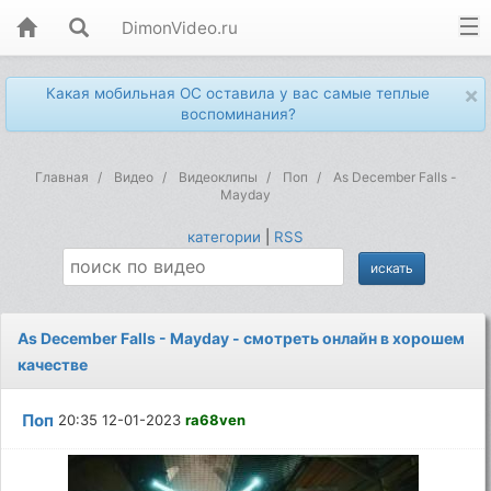
DimonVideo.ru
×
Какая мобильная ОС оставила у вас самые теплые
воспоминания?
Главная
Видео
Видеоклипы
Поп
As December Falls -
Mayday
категории
|
RSS
As December Falls - Mayday - смотреть онлайн в хорошем
качестве
Поп
20:35 12-01-2023
ra68ven