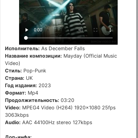
Исполнитель:
As December Falls
Название композиции:
Mayday (Official Music
Video)
Стиль:
Pop-Punk
Страна:
UK
Год издания:
2023
Формат:
Mp4
Продолжительность:
03:20
Video:
MPEG4 Video (H264) 1920x1080 25fps
3063kbps
Audio:
AAC 44100Hz stereo 127kbps
Доп-инфа: