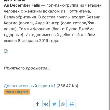
As December Falls
— поп-панк-группа из четырех
человек с женским вокалом из Ноттингема,
Великобритания. В состав группы входят Бетани
Кертис (вокал), Анде Хантер (соло-гитара/бэк-
вокал), Тимми Фрэнсис (бас) и Лукас Джеймс
(ударные). Их одноименный дебютный альбом
вышел 8 февраля 2019 года.
Приятного просмотра!!!
Дополнительный скрин #1
(356.47 Kb)
Чат в Telegram