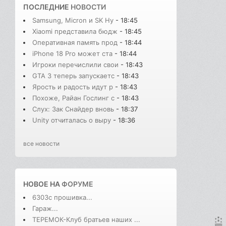
ПОСЛЕДНИЕ
НОВОСТИ
Samsung, Micron и SK Hy
- 18:45
Xiaomi представила бюдж
- 18:45
Оперативная память прод
- 18:44
iPhone 18 Pro может ста
- 18:44
Игроки перечислили свои
- 18:43
GTA 3 теперь запускаетс
- 18:43
Ярость и радость идут р
- 18:43
Похоже, Райан Гослинг с
- 18:43
Слух: Зак Снайдер вновь
- 18:37
Unity отчиталась о выру
- 18:36
все новости
НОВОЕ НА
ФОРУМЕ
6303с прошивка...
Гараж...
ТЕРЕМОК-Клуб братьев наших ...