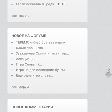
Larian показала 10 редч
- 11:43
все новости
НОВОЕ НА
ФОРУМЕ
ТЕРЕМОК-Клуб братьев наших ...
6303с прошивка...
Уважаемые Омичи и гости гор...
Ассоциации...
Игра Слова =)...
Игра на две последние буквы...
Еще одна игра слова...
весь форум
НОВЫЕ КОММЕНТАРИИ