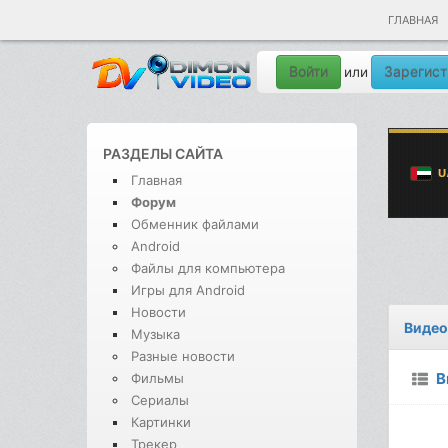
ГЛАВНАЯ
Войти
Зарегист
или
РАЗДЕЛЫ САЙТА
Главная
Форум
Обменник файлами
Android
Файлы для компьютера
Игры для Android
Новости
Видео
Музыка
Разные новости
В
Фильмы
Сериалы
Картинки
Трекер