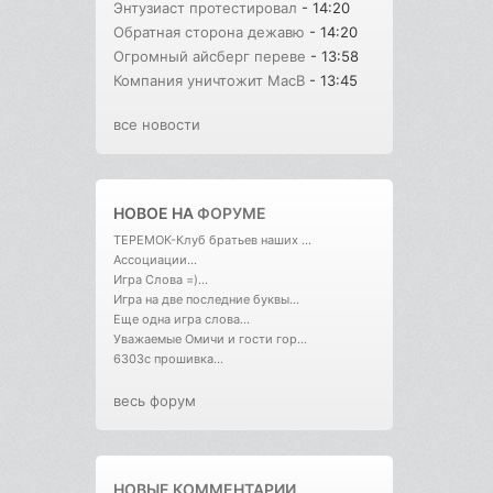
Энтузиаст протестировал
- 14:20
Обратная сторона дежавю
- 14:20
Огромный айсберг переве
- 13:58
Компания уничтожит MacB
- 13:45
все новости
НОВОЕ НА
ФОРУМЕ
ТЕРЕМОК-Клуб братьев наших ...
Ассоциации...
Игра Слова =)...
Игра на две последние буквы...
Еще одна игра слова...
Уважаемые Омичи и гости гор...
6303с прошивка...
весь форум
НОВЫЕ КОММЕНТАРИИ