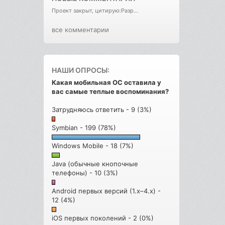
Проект закрыт, цитирую:Разр...
все комментарии
НАШИ ОПРОСЫ:
Какая мобильная ОС оставила у
вас самые теплые воспоминания?
Затрудняюсь ответить - 9 (3%)
Symbian - 199 (78%)
Windows Mobile - 18 (7%)
Java (обычные кнопочные
телефоны) - 10 (3%)
Android первых версий (1.x–4.x) -
12 (4%)
iOS первых поколений - 2 (0%)