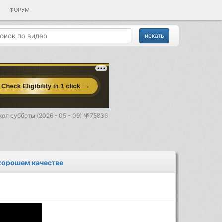
ФОРУМ
ол субботы (2026 - 05 - 09) №75836
 хорошем качестве