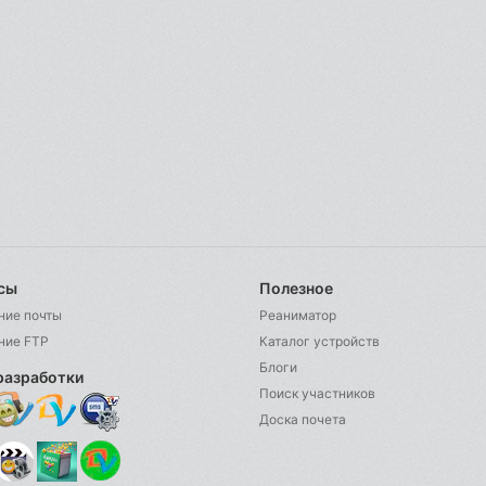
сы
Полезное
ние почты
Реаниматор
ние FTP
Каталог устройств
Блоги
разработки
Поиск участников
Доска почета