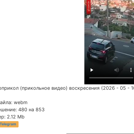
прикол (прикольное видео) воскресения (2026 - 05 - 1
файла: webm
ешение: 480 на 853
р: 2.12 Mb
 Telegram