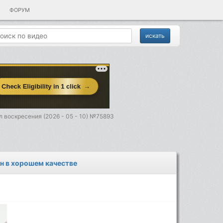
ФОРУМ
 воскресения (2026 - 05 - 10) №75893
йн в хорошем качестве