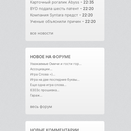
Карточный рогалик Abyss
- 22:35
BYD подала шесть патент
- 22:20
Компания Syntara предст
- 22:20
Ученые объяснили причин
- 22:20
все новости
НОВОЕ НА
ФОРУМЕ
Уважаемые Омичи и гости гор...
Ассоциации...
Игра Слова =)...
Игра на две последние буквы...
Еще одна игра слова...
6303с прошивка...
Гараж...
весь форум
НОВЫЕ КОММЕНТАРИИ