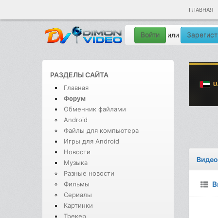
ГЛАВНАЯ
Войти
Зарегист
или
РАЗДЕЛЫ САЙТА
Главная
Форум
Обменник файлами
Android
Файлы для компьютера
Игры для Android
Новости
Видео
Музыка
Разные новости
В
Фильмы
Сериалы
Картинки
Трекер