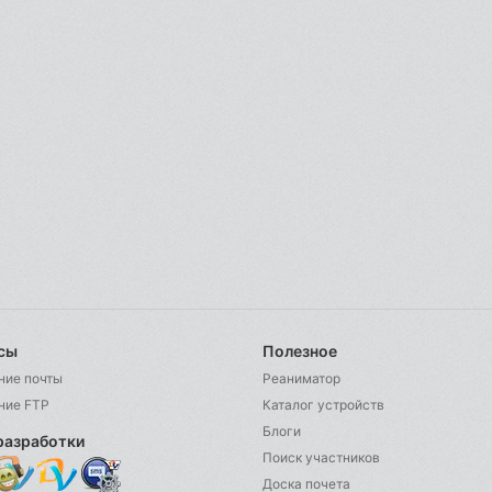
сы
Полезное
ние почты
Реаниматор
ние FTP
Каталог устройств
Блоги
разработки
Поиск участников
Доска почета