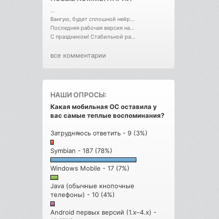
...
Вангую, будет сплошной нейр...
Последняя рабочая версия на...
С праздником! Стабильной ра...
все комментарии
НАШИ ОПРОСЫ:
Какая мобильная ОС оставила у
вас самые теплые воспоминания?
Затрудняюсь ответить - 9 (3%)
Symbian - 187 (78%)
Windows Mobile - 17 (7%)
Java (обычные кнопочные
телефоны) - 10 (4%)
Android первых версий (1.x–4.x) -