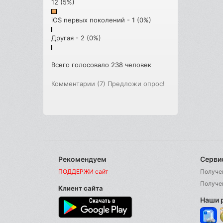
12 (5%)
iOS первых поколений - 1 (0%)
Другая - 2 (0%)
Всего голосовало 238 человек
Комментарии (7)
Предложи опрос!
Рекомендуем
Серви
ПОДДЕРЖИ сайт
Получе
Получе
Клиент сайта
Наши 