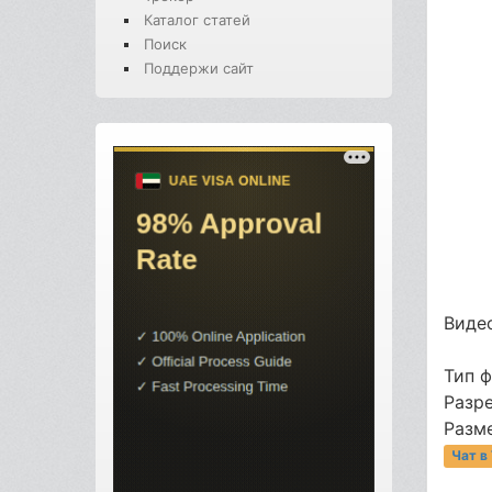
Каталог статей
Поиск
Поддержи сайт
Видео
Тип 
Разр
Разме
Чат в