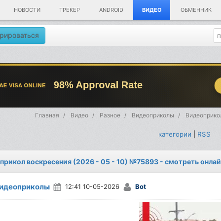
НОВОСТИ
ТРЕКЕР
ANDROID
ВИДЕО
ОБМЕННИК
рироваться
Главная
Видео
Разное
Видеоприколы
Видеоприкол
категории
|
RSS
прикол воскресения (2026 - 05 - 10) №75893 - смотреть онла
идеоприколы
12:41 10-05-2026
Bot