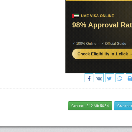
Скачать 2.12 Mb 5034
Смотрет