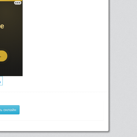
ь онлайн