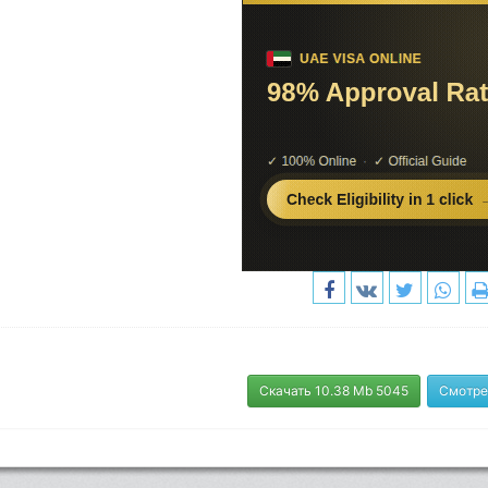
Скачать 10.38 Mb 5045
Смотре