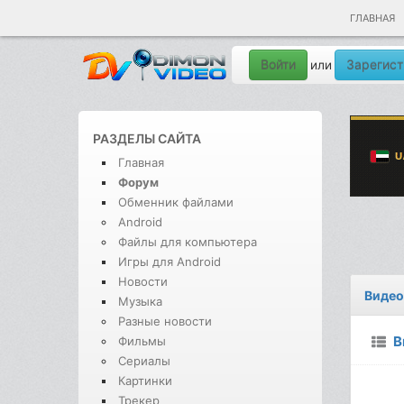
ГЛАВНАЯ
Войти
Зарегист
или
РАЗДЕЛЫ САЙТА
Главная
Форум
Обменник файлами
Android
Файлы для компьютера
Игры для Android
Новости
Видео
Музыка
Разные новости
В
Фильмы
Сериалы
Картинки
Трекер