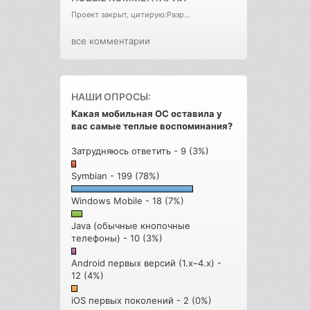
Проект закрыт, цитирую:Разр...
все комментарии
НАШИ ОПРОСЫ:
Какая мобильная ОС оставила у
вас самые теплые воспоминания?
Затрудняюсь ответить - 9 (3%)
Symbian - 199 (78%)
Windows Mobile - 18 (7%)
Java (обычные кнопочные
телефоны) - 10 (3%)
Android первых версий (1.x–4.x) -
12 (4%)
iOS первых поколений - 2 (0%)