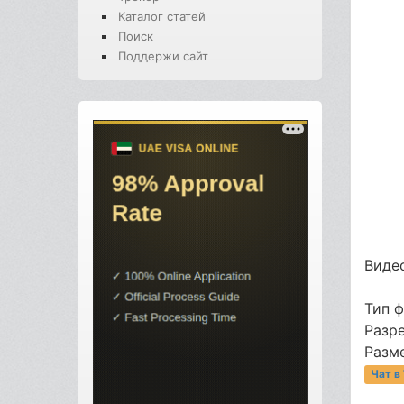
Каталог статей
Поиск
Поддержи сайт
Видео
Тип 
Разр
Разме
Чат в