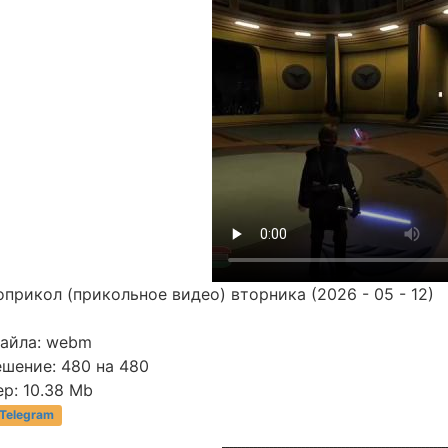
прикол (прикольное видео) вторника (2026 - 05 - 12)
файла: webm
ешение: 480 на 480
р: 10.38 Mb
 Telegram