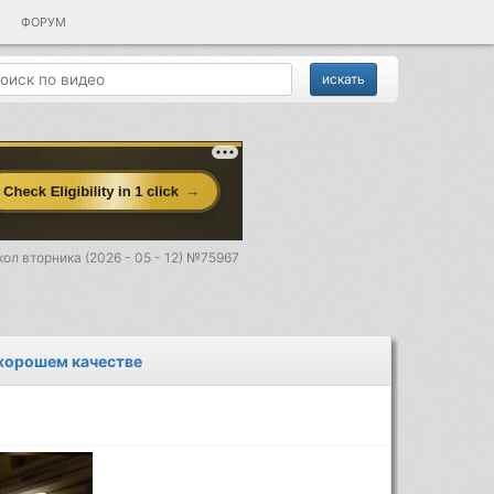
ФОРУМ
ол вторника (2026 - 05 - 12) №75967
 хорошем качестве