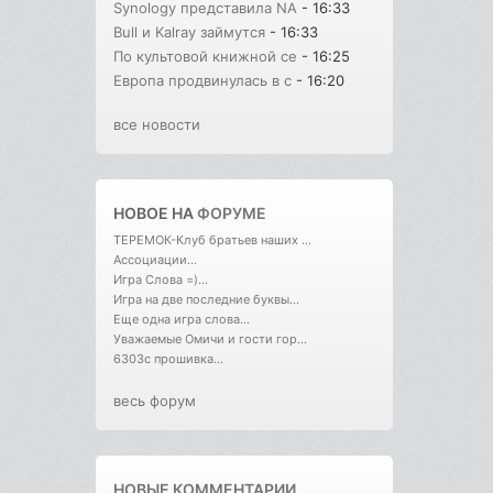
Synology представила NA
- 16:33
Bull и Kalray займутся
- 16:33
По культовой книжной се
- 16:25
Европа продвинулась в с
- 16:20
все новости
НОВОЕ НА
ФОРУМЕ
ТЕРЕМОК-Клуб братьев наших ...
Ассоциации...
Игра Слова =)...
Игра на две последние буквы...
Еще одна игра слова...
Уважаемые Омичи и гости гор...
6303с прошивка...
весь форум
НОВЫЕ КОММЕНТАРИИ