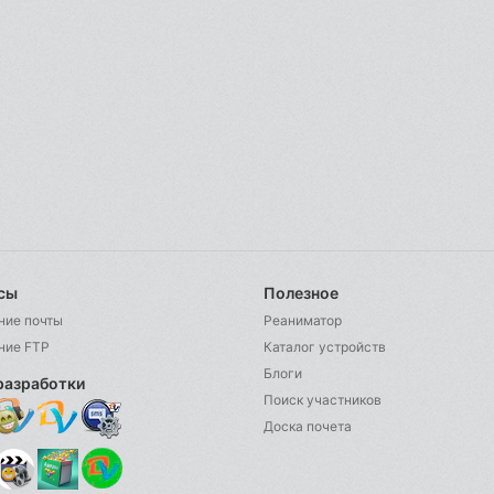
сы
Полезное
ние почты
Реаниматор
ние FTP
Каталог устройств
Блоги
разработки
Поиск участников
Доска почета