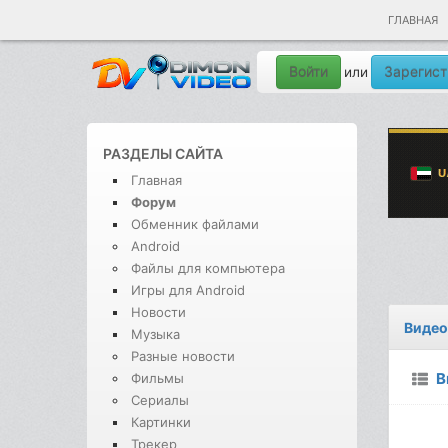
ГЛАВНАЯ
Войти
Зарегист
или
РАЗДЕЛЫ САЙТА
Главная
Форум
Обменник файлами
Android
Файлы для компьютера
Игры для Android
Новости
Видео
Музыка
Разные новости
В
Фильмы
Сериалы
Картинки
Трекер