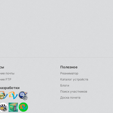
сы
Полезное
ние почты
Реаниматор
ние FTP
Каталог устройств
Блоги
разработки
Поиск участников
Доска почета