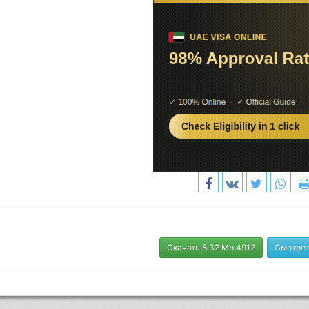
Скачать 8.32 Mb 4912
Смотрет