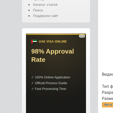
Каталог статей
Поиск
Поддержи сайт
Видео
Тип 
Разр
Разме
Чат в