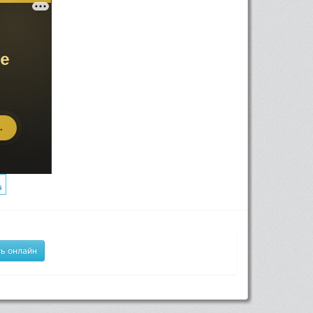
ь онлайн