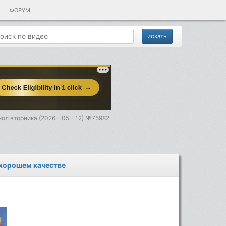
ФОРУМ
ол вторника (2026 - 05 - 12) №75982
 хорошем качестве