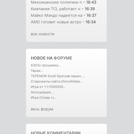
Мексиканские политики п
- 16:43
Компания TCL работает н
- 16:39
Майкл Мэндо надеется на
- 16:37
AMD готовит новые встро
- 16:34
все новости
НОВОЕ НА
ФОРУМЕ
6303с прошивка...
Гараж...
ТЕРЕМОК-Клуб братьев наших ...
Старожилы сайта DimonVideo...
Игра от 1->1000000...
Ассоциации...
Игра Слова =)...
весь форум
НОВЫЕ КОММЕНТАРИИ