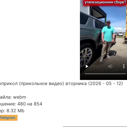
прикол (прикольное видео) вторника (2026 - 05 - 12)
файла: webm
ешение: 480 на 854
р: 8.32 Mb
 Telegram