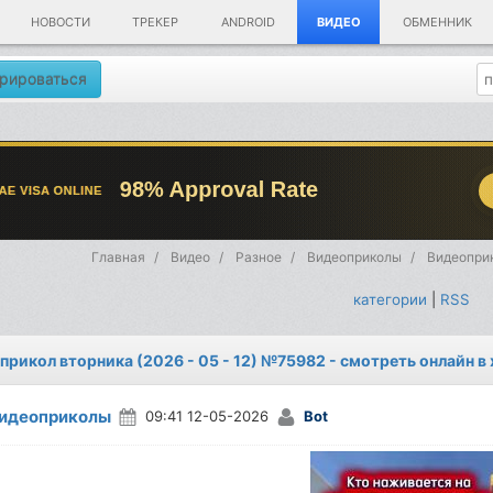
НОВОСТИ
ТРЕКЕР
ANDROID
ВИДЕО
ОБМЕННИК
рироваться
Главная
Видео
Разное
Видеоприколы
Видеоприк
категории
|
RSS
прикол вторника (2026 - 05 - 12) №75982 - смотреть онлайн в
идеоприколы
09:41 12-05-2026
Bot