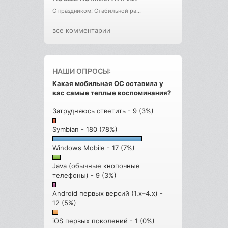
С праздником! Стабильной ра...
все комментарии
НАШИ ОПРОСЫ:
Какая мобильная ОС оставила у
вас самые теплые воспоминания?
Затрудняюсь ответить - 9 (3%)
Symbian - 180 (78%)
Windows Mobile - 17 (7%)
Java (обычные кнопочные
телефоны) - 9 (3%)
Android первых версий (1.x–4.x) -
12 (5%)
iOS первых поколений - 1 (0%)