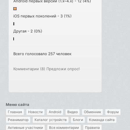
Android первых версий (1.x–4.x) - 12 (4%)
iOS первых поколений - 3 (1%)
Другая - 2 (0%)
Всего голосовало 257 человек
Комментарии (8)
Предложи опрос!
Меню сайта
Главная
Новости
Android
Видео
Обменник
Форум
Реаниматор
Каталог устройств
Блоги
Команда сайта
Активные участники
Все комментарии
Правила