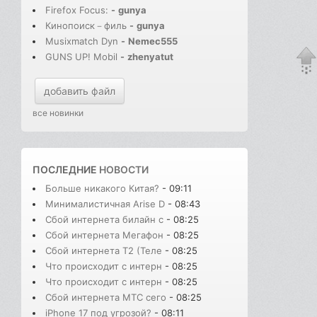
Firefox Focus:
-
gunya
Кинопоиск－филь
-
gunya
Musixmatch Dyn
-
Nemec555
GUNS UP! Mobil
-
zhenyatut
добавить файл
все новинки
ПОСЛЕДНИЕ
НОВОСТИ
Больше никакого Китая?
- 09:11
Минималистичная Arise D
- 08:43
Сбой интернета билайн с
- 08:25
Сбой интернета Мегафон
- 08:25
Сбой интернета T2 (Теле
- 08:25
Что происходит с интерн
- 08:25
Что происходит с интерн
- 08:25
Сбой интернета МТС сего
- 08:25
iPhone 17 под угрозой?
- 08:11