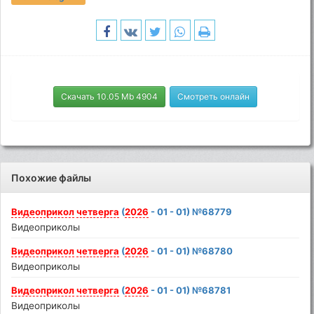
Скачать 10.05 Mb 4904
Смотреть онлайн
Похожие файлы
Видеоприкол
четверга
(
2026
- 01 - 01) №68779
Видеоприколы
Видеоприкол
четверга
(
2026
- 01 - 01) №68780
Видеоприколы
Видеоприкол
четверга
(
2026
- 01 - 01) №68781
Видеоприколы