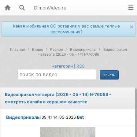
DimonVideo.ru
×
Какая мобильная ОС оставила у вас самые теплые
воспоминания?
Главная
Видео
Разное
Видеоприколы
Видеоприкол
четверга (2026 - 05 - 14) №76086
категории
|
RSS
Видеоприкол четверга (2026 - 05 - 14) №76086 -
смотреть онлайн в хорошем качестве
Видеоприколы
09:41 14-05-2026
Bot