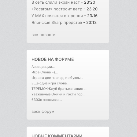
В сеть слили экран наст
- 23:20
«Росатом» построит ветр
- 23:20
У MAX появятся сторонни
- 23:16
Японская Sharp представ
- 23:13
все новости
НОВОЕ НА
ФОРУМЕ
Ассоциации...
Игра Слова =)...
Игра на две последние буквы...
Еще одна игра слова...
ТЕРЕМОК-Клуб братьев наших ...
Уважаемые Омичи и гости гор...
6303с прошивка...
весь форум
НОВЫЕ КОММЕНТАРИИ