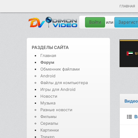
ГЛАВНАЯ
Войти
Зарегист
или
РАЗДЕЛЫ САЙТА
Главная
Форум
Обменник файлами
Android
Файлы для компьютера
Игры для Android
Новости
Видео
Музыка
Разные новости
В
Фильмы
Сериалы
Картинки
Трекер