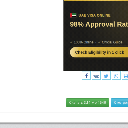
Скачать 3.14 Mb 4549
Смотрет