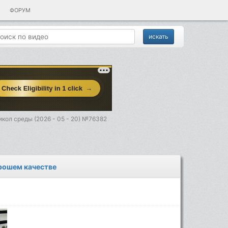
ФОРУМ
кол среды (2026 - 05 - 20) №76382
орошем качестве