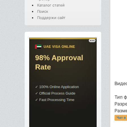
Каталог статей
Поиск
Поддержи сайт
Видео
Тип 
Разр
Разме
Чат в