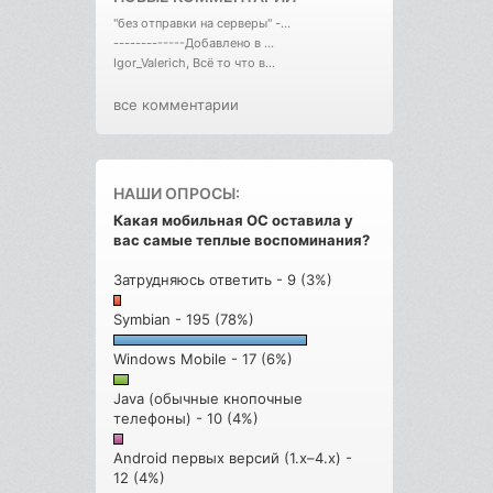
"без отправки на серверы" -...
-------------Добавлено в ...
Igor_Valerich, Всё то что в...
все комментарии
НАШИ ОПРОСЫ:
Какая мобильная ОС оставила у
вас самые теплые воспоминания?
Затрудняюсь ответить - 9 (3%)
Symbian - 195 (78%)
Windows Mobile - 17 (6%)
Java (обычные кнопочные
телефоны) - 10 (4%)
Android первых версий (1.x–4.x) -
12 (4%)