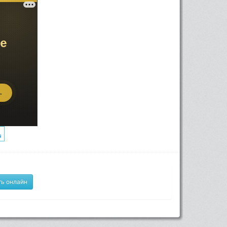
ь онлайн