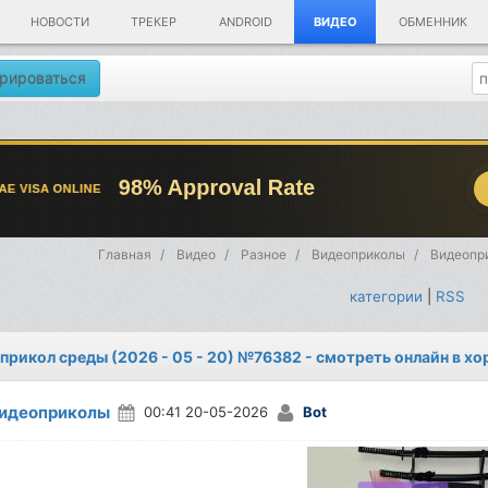
НОВОСТИ
ТРЕКЕР
ANDROID
ВИДЕО
ОБМЕННИК
рироваться
Главная
Видео
Разное
Видеоприколы
Видеопри
категории
|
RSS
прикол среды (2026 - 05 - 20) №76382 - смотреть онлайн в х
идеоприколы
00:41 20-05-2026
Bot