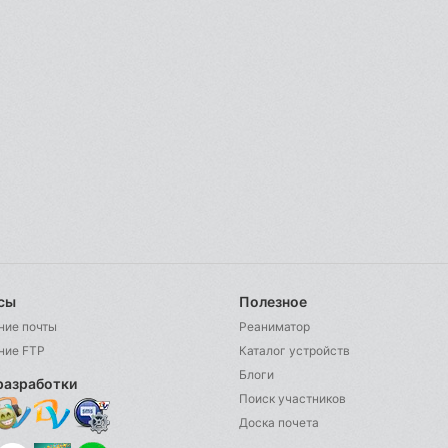
сы
Полезное
ние почты
Реаниматор
ние FTP
Каталог устройств
Блоги
разработки
Поиск участников
Доска почета