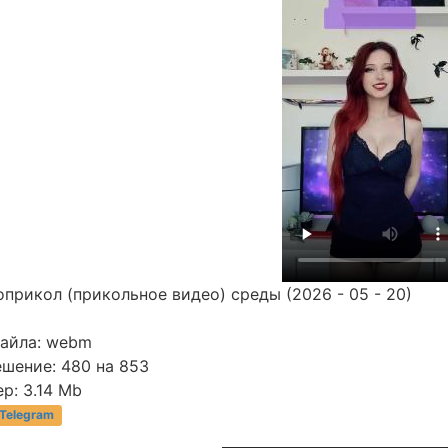
прикол (прикольное видео) среды (2026 - 05 - 20)
файла: webm
ешение: 480 на 853
р: 3.14 Mb
 Telegram