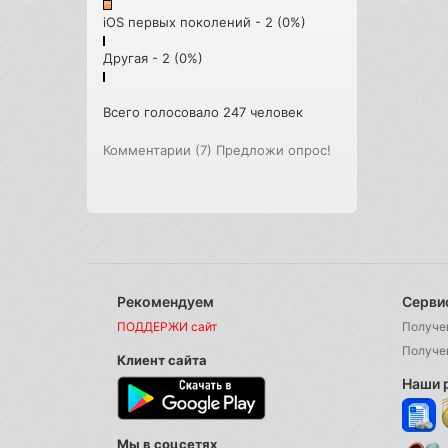
iOS первых поколений - 2 (0%)
Другая - 2 (0%)
Всего голосовало 247 человек
Комментарии (7)
Предложи опрос!
Рекомендуем
Серви
ПОДДЕРЖИ сайт
Получе
Получе
Клиент сайта
Наши 
Мы в соцсетях