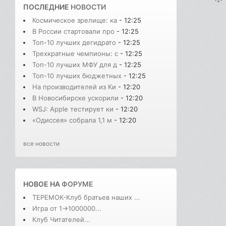
ПОСЛЕДНИЕ
НОВОСТИ
Космическое зрелище: ка
- 12:25
В России стартовали про
- 12:25
Топ-10 лучших дегидрато
- 12:25
Трехкратные чемпионы: с
- 12:25
Топ-10 лучших МФУ для д
- 12:25
Топ-10 лучших бюджетных
- 12:25
На производителей из Ки
- 12:20
В Новосибирске ускорили
- 12:20
WSJ: Apple тестирует ки
- 12:20
«Одиссея» собрала 1,1 м
- 12:20
все новости
НОВОЕ НА
ФОРУМЕ
ТЕРЕМОК-Клуб братьев наших ...
Игра от 1->1000000...
Клуб Читателей...