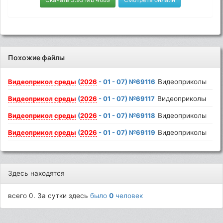
Похожие файлы
Видеоприкол
среды
(
2026
- 01 - 07) №69116
Видеоприколы
Видеоприкол
среды
(
2026
- 01 - 07) №69117
Видеоприколы
Видеоприкол
среды
(
2026
- 01 - 07) №69118
Видеоприколы
Видеоприкол
среды
(
2026
- 01 - 07) №69119
Видеоприколы
Здесь находятся
всего 0. За сутки здесь
было
0
человек