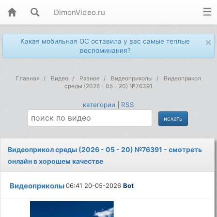
DimonVideo.ru
×
Какая мобильная ОС оставила у вас самые теплые
воспоминания?
Главная
Видео
Разное
Видеоприколы
Видеоприкол
среды (2026 - 05 - 20) №76391
категории
|
RSS
Видеоприкол среды (2026 - 05 - 20) №76391 - смотреть
онлайн в хорошем качестве
Видеоприколы
06:41 20-05-2026
Bot