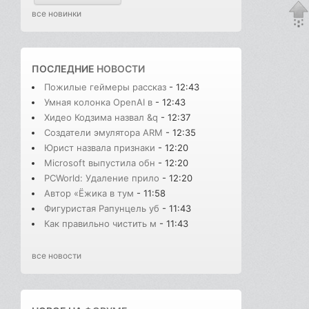
все новинки
ПОСЛЕДНИЕ
НОВОСТИ
Пожилые геймеры рассказ
- 12:43
Умная колонка OpenAI в
- 12:43
Хидео Кодзима назвал &q
- 12:37
Создатели эмулятора ARM
- 12:35
Юрист назвала признаки
- 12:20
Microsoft выпустила обн
- 12:20
PCWorld: Удаление прило
- 12:20
Автор «Ёжика в тум
- 11:58
Фигуристая Рапунцель уб
- 11:43
Как правильно чистить м
- 11:43
все новости