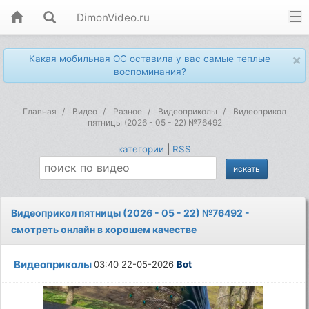
DimonVideo.ru
×
Какая мобильная ОС оставила у вас самые теплые
воспоминания?
Главная
Видео
Разное
Видеоприколы
Видеоприкол
пятницы (2026 - 05 - 22) №76492
категории
|
RSS
Видеоприкол пятницы (2026 - 05 - 22) №76492 -
смотреть онлайн в хорошем качестве
Видеоприколы
03:40 22-05-2026
Bot