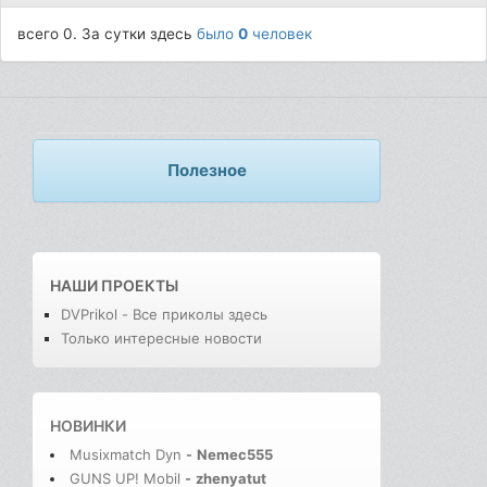
всего 0. За сутки здесь
было
0
человек
Полезное
НАШИ ПРОЕКТЫ
DVPrikol - Все приколы здесь
Только интересные новости
НОВИНКИ
Musixmatch Dyn
-
Nemec555
GUNS UP! Mobil
-
zhenyatut