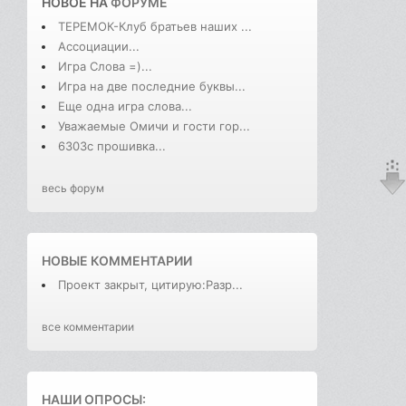
НОВОЕ НА
ФОРУМЕ
ТЕРЕМОК-Клуб братьев наших ...
Ассоциации...
Игра Слова =)...
Игра на две последние буквы...
Еще одна игра слова...
Уважаемые Омичи и гости гор...
6303с прошивка...
весь форум
НОВЫЕ КОММЕНТАРИИ
Проект закрыт, цитирую:Разр...
все комментарии
НАШИ ОПРОСЫ: