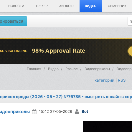
НОВОСТИ
ТРЕКЕР
ANDROID
ВИДЕО
ОБМЕННИК
рироваться
Главная
Видео
Разное
Видеоприколы
Видеопри
категории
|
RSS
прикол среды (2026 - 05 - 27) №76785 - смотреть онлайн в х
идеоприколы
15:42 27-05-2026
Bot