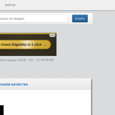
ФОРУМ
кол среды (2026 - 05 - 27) №76785
орошем качестве