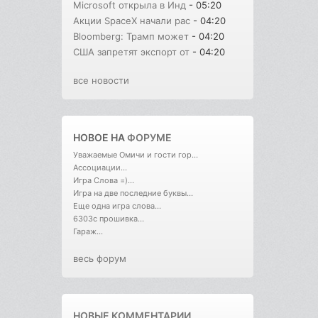
Microsoft открыла в Инд
- 05:20
Акции SpaceX начали рас
- 04:20
Bloomberg: Трамп может
- 04:20
США запретят экспорт от
- 04:20
все новости
НОВОЕ НА
ФОРУМЕ
Уважаемые Омичи и гости гор...
Ассоциации...
Игра Слова =)...
Игра на две последние буквы...
Еще одна игра слова...
6303с прошивка...
Гараж...
весь форум
НОВЫЕ КОММЕНТАРИИ