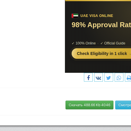
Скачать 488.66 Kb 4046
Смотре