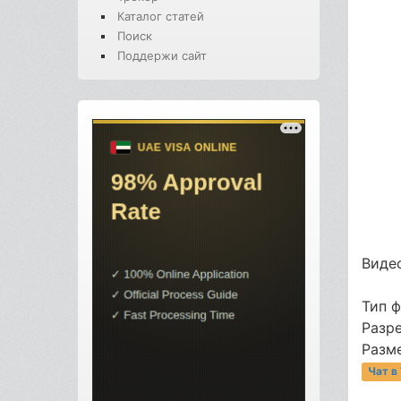
Каталог статей
Поиск
Поддержи сайт
Видео
Тип 
Разр
Разме
Чат в