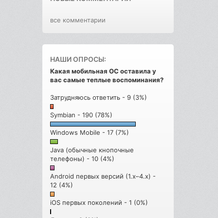
все комментарии
НАШИ ОПРОСЫ:
Какая мобильная ОС оставила у
вас самые теплые воспоминания?
Затрудняюсь ответить - 9 (3%)
Symbian - 190 (78%)
Windows Mobile - 17 (7%)
Java (обычные кнопочные
телефоны) - 10 (4%)
Android первых версий (1.x–4.x) -
12 (4%)
iOS первых поколений - 1 (0%)