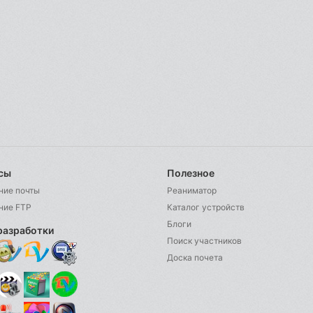
сы
Полезное
ние почты
Реаниматор
ние FTP
Каталог устройств
Блоги
разработки
Поиск участников
Доска почета