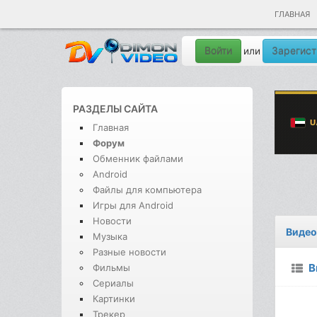
ГЛАВНАЯ
Войти
Зарегист
или
РАЗДЕЛЫ САЙТА
Главная
Форум
Обменник файлами
Android
Файлы для компьютера
Игры для Android
Новости
Видео
Музыка
Разные новости
В
Фильмы
Сериалы
Картинки
Трекер