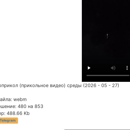
прикол (прикольное видео) среды (2026 - 05 - 27)
файла: webm
ешение: 480 на 853
р: 488.66 Kb
 Telegram