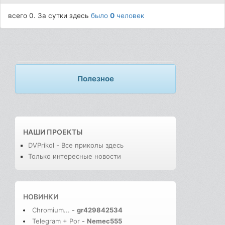
всего 0. За сутки здесь
было
0
человек
Полезное
НАШИ ПРОЕКТЫ
DVPrikol - Все приколы здесь
Только интересные новости
НОВИНКИ
Chromium...
-
gr429842534
Telegram + Por
-
Nemec555