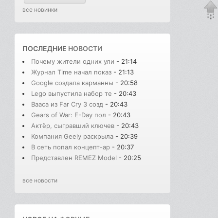
все новинки
ПОСЛЕДНИЕ
НОВОСТИ
Почему жители одних ули
- 21:14
Журнал Time начал показ
- 21:13
Google создала карманны
- 20:58
Lego выпустила набор те
- 20:43
Вааса из Far Cry 3 созд
- 20:43
Gears of War: E-Day пол
- 20:43
Актёр, сыгравший ключев
- 20:43
Компания Geely раскрыла
- 20:39
В сеть попал концепт-ар
- 20:37
Представлен REMEZ Model
- 20:25
все новости