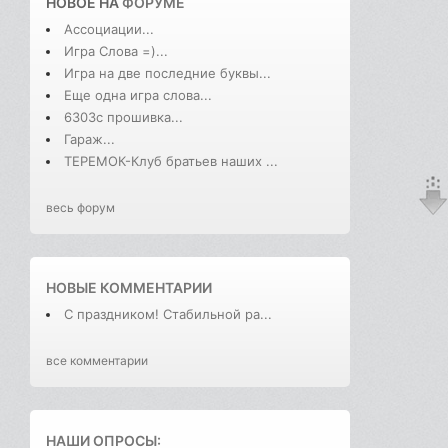
НОВОЕ НА
ФОРУМЕ
Ассоциации...
Игра Слова =)...
Игра на две последние буквы...
Еще одна игра слова...
6303с прошивка...
Гараж...
ТЕРЕМОК-Клуб братьев наших ...
весь форум
НОВЫЕ КОММЕНТАРИИ
С праздником! Стабильной ра...
все комментарии
НАШИ ОПРОСЫ: