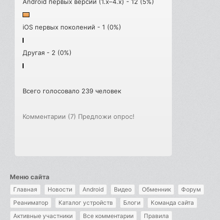
Android первых версий (1.x–4.x) - 12 (5%)
iOS первых поколений - 1 (0%)
Другая - 2 (0%)
Всего голосовало 239 человек
Комментарии (7)
Предложи опрос!
Меню сайта
Главная
Новости
Android
Видео
Обменник
Форум
Реаниматор
Каталог устройств
Блоги
Команда сайта
Активные участники
Все комментарии
Правила