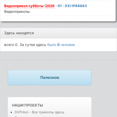
Видеоприкол
субботы
(
2026
- 01 - 03) №68883
Видеоприколы
Здесь находятся
всего 0. За сутки здесь
было
0
человек
Полезное
НАШИ ПРОЕКТЫ
DVPrikol - Все приколы здесь