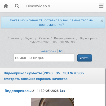
DimonVideo.ru
×
Какая мобильная ОС оставила у вас самые теплые
воспоминания?
Главная
Видео
Разное
Видеоприколы
Видеоприкол
субботы (2026 - 05 - 30) №76965
категории
|
RSS
Видеоприкол субботы (2026 - 05 - 30) №76965 -
смотреть онлайн в хорошем качестве
Видеоприколы
21:41 30-05-2026
Bot