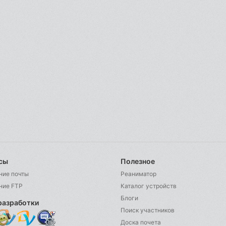
сы
Полезное
ние почты
Реаниматор
ние FTP
Каталог устройств
Блоги
разработки
Поиск участников
Доска почета