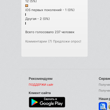
12 (5%)
iOS первых поколений - 1 (0%)
Другая - 2 (0%)
Всего голосовало 237 человек
Комментарии (7)
Предложи опрос!
Рекомендуем
Серви
ПОДДЕРЖИ сайт
Получе
Получе
Клиент сайта
Наши 