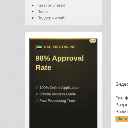
Каталог статей
Поиск
Поддержи сайт
Видео
Тип 
Разр
Разме
Чат в