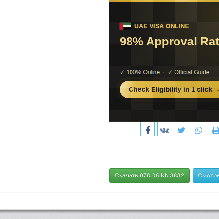
Скачать 870.06 Kb 3832
Смотре