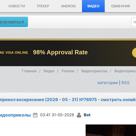
НОВОСТИ
ТРЕКЕР
ANDROID
ВИДЕО
ОБМЕННИК
рироваться
Главная
Видео
Разное
Видеоприколы
Видеоприкол
категории
|
RSS
прикол воскресения (2026 - 05 - 31) №76975 - смотреть онлай
идеоприколы
03:41 31-05-2026
Bot