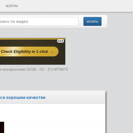
ФОРУМ
 воскресения (2026 - 05 - 31) №76975
н в хорошем качестве