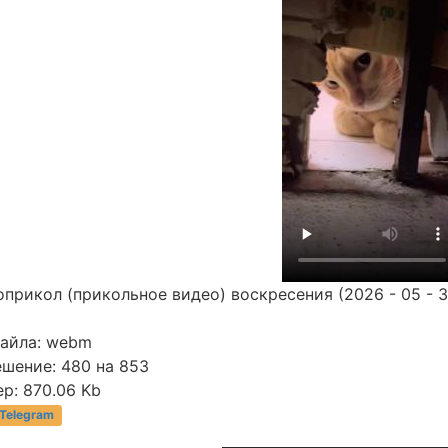
прикол (прикольное видео) воскресения (2026 - 05 - 3
файла: webm
ешение: 480 на 853
р: 870.06 Kb
 Telegram