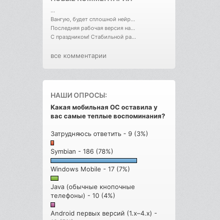
...
Вангую, будет сплошной нейр...
Последняя рабочая версия на...
С праздником! Стабильной ра...
все комментарии
НАШИ ОПРОСЫ:
Какая мобильная ОС оставила у
вас самые теплые воспоминания?
Затрудняюсь ответить - 9 (3%)
Symbian - 186 (78%)
Windows Mobile - 17 (7%)
Java (обычные кнопочные
телефоны) - 10 (4%)
Android первых версий (1.x–4.x) -