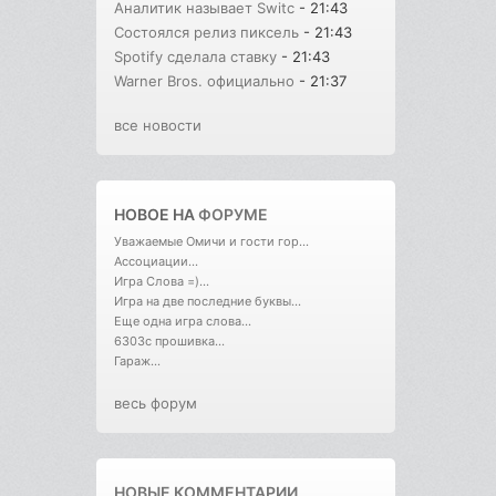
Аналитик называет Switc
- 21:43
Состоялся релиз пиксель
- 21:43
Spotify сделала ставку
- 21:43
Warner Bros. официально
- 21:37
все новости
НОВОЕ НА
ФОРУМЕ
Уважаемые Омичи и гости гор...
Ассоциации...
Игра Слова =)...
Игра на две последние буквы...
Еще одна игра слова...
6303с прошивка...
Гараж...
весь форум
НОВЫЕ КОММЕНТАРИИ