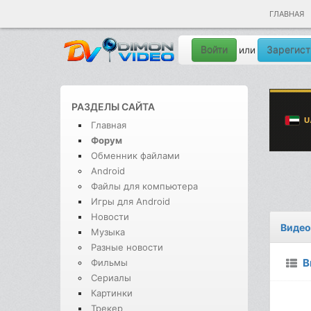
ГЛАВНАЯ
Войти
Зарегист
или
РАЗДЕЛЫ САЙТА
Главная
Форум
Обменник файлами
Android
Файлы для компьютера
Игры для Android
Новости
Видео
Музыка
Разные новости
В
Фильмы
Сериалы
Картинки
Трекер