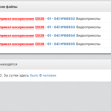
жие файлы
прикол
воскресения
(
2026
- 01 - 04) №68932
Видеоприколы
прикол
воскресения
(
2026
- 01 - 04) №68933
Видеоприколы
прикол
воскресения
(
2026
- 01 - 04) №68934
Видеоприколы
прикол
воскресения
(
2026
- 01 - 04) №68935
Видеоприколы
 находятся
0. За сутки здесь
было
0
человек