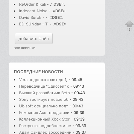
ReOrder & Kali
-
.::DSE::.
Indecent Noise
-
.::DSE::.
David Surok -
-
.::DSE::.
ED-SUNday - Ti
-
.::DSE::.
добавить файл
все новинки
ПОСЛЕДНИЕ
НОВОСТИ
Vera поддерживает до 1,
- 09:45
Переводчица "Одиссеи" с
- 09:43
Бывший разработчик Beth
- 09:43
Sony тестирует новое об
- 09:43
Ubisoft официально подт
- 09:43
Компания Acer представи
- 09:39
Коллекционный Xbox Stor
- 09:39
Раскрыты подробности пе
- 09:39
Адам Сэндлер воссоедини
- 09:37