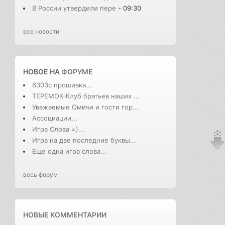
В России утвердили пере
- 09:30
все новости
НОВОЕ НА
ФОРУМЕ
6303с прошивка...
ТЕРЕМОК-Клуб братьев наших ...
Уважаемые Омичи и гости гор...
Ассоциации...
Игра Слова =)...
Игра на две последние буквы...
Еще одна игра слова...
весь форум
НОВЫЕ КОММЕНТАРИИ