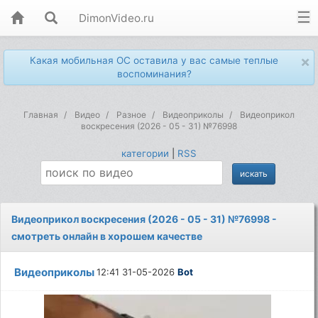
DimonVideo.ru
×
Какая мобильная ОС оставила у вас самые теплые
воспоминания?
Главная
Видео
Разное
Видеоприколы
Видеоприкол
воскресения (2026 - 05 - 31) №76998
категории
|
RSS
Видеоприкол воскресения (2026 - 05 - 31) №76998 -
смотреть онлайн в хорошем качестве
Видеоприколы
12:41 31-05-2026
Bot