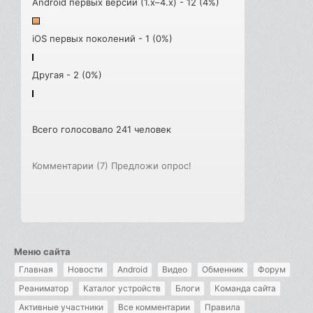
Android первых версий (1.x–4.x) - 12 (4%)
iOS первых поколений - 1 (0%)
Другая - 2 (0%)
Всего голосовало 241 человек
Комментарии (7)
Предложи опрос!
Меню сайта
Главная
Новости
Android
Видео
Обменник
Форум
Реаниматор
Каталог устройств
Блоги
Команда сайта
Активные участники
Все комментарии
Правила