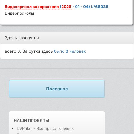
Видеоприкол
воскресения
(
2026
- 01 - 04) №68935
Видеоприколы
Здесь находятся
всего 0. За сутки здесь
было
0
человек
Полезное
НАШИ ПРОЕКТЫ
DVPrikol - Все приколы здесь