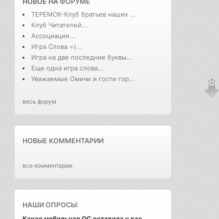
НОВОЕ НА
ФОРУМЕ
ТЕРЕМОК-Клуб братьев наших ...
Клуб Читателей...
Ассоциации...
Игра Слова =)...
Игра на две последние буквы...
Еще одна игра слова...
Уважаемые Омичи и гости гор...
весь форум
НОВЫЕ КОММЕНТАРИИ
все комментарии
НАШИ ОПРОСЫ:
Какая мобильная ОС оставила у вас