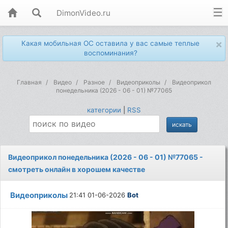
DimonVideo.ru
×
Какая мобильная ОС оставила у вас самые теплые
воспоминания?
Главная
Видео
Разное
Видеоприколы
Видеоприкол
понедельника (2026 - 06 - 01) №77065
категории
|
RSS
Видеоприкол понедельника (2026 - 06 - 01) №77065 -
смотреть онлайн в хорошем качестве
Видеоприколы
21:41 01-06-2026
Bot