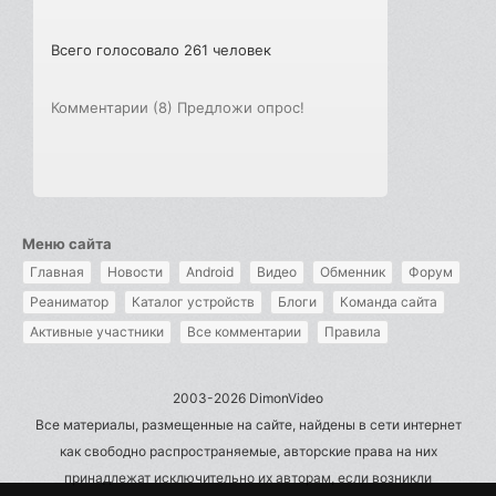
Всего голосовало 261 человек
Комментарии (8)
Предложи опрос!
Меню сайта
Главная
Новости
Android
Видео
Обменник
Форум
Реаниматор
Каталог устройств
Блоги
Команда сайта
Активные участники
Все комментарии
Правила
2003-2026 DimonVideo
Все материалы, размещенные на сайте, найдены в сети интернет
как свободно распространяемые, авторские права на них
принадлежат исключительно их авторам, если возникли