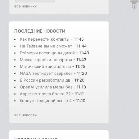
все новинки
ПОСЛЕДНИЕ
НОВОСТИ
Как перенести контакты
- 11:45
На Тайване вы не сможет
- 11:44
Геймеры восхищены дизай
- 11:43
Масса героев и повороты
- 11:43
Магический кристалл: со
- 11:25
NASA тестирует сверхлёг
- 11:20
В России разработали дв
- 11:20
OpenAI усилила меры без
- 11:13
Apple потеряла более 32
- 11:11
Корпус толщиной всего 4
- 11:10
все новости