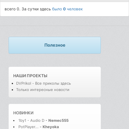
всего 0. За сутки здесь
было
0
человек
Полезное
НАШИ ПРОЕКТЫ
DVPrikol - Все приколы здесь
Только интересные новости
НОВИНКИ
1by1 - Audio D
-
Nemec555
PotPlayer...
-
Kheyoka