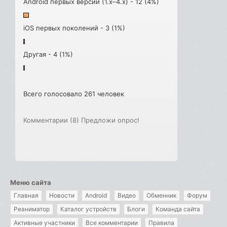
Android первых версий (1.x–4.x) - 12 (4%)
iOS первых поколений - 3 (1%)
Другая - 4 (1%)
Всего голосовало 261 человек
Комментарии (8)
Предложи опрос!
Меню сайта
Главная
Новости
Android
Видео
Обменник
Форум
Реаниматор
Каталог устройств
Блоги
Команда сайта
Активные участники
Все комментарии
Правила