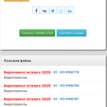
Скачать 7.58 Mb 3738
Смотреть онлайн
Похожие файлы
Видеоприкол
четверга
(
2026
- 01 - 01) №68779
Видеоприколы
Видеоприкол
четверга
(
2026
- 01 - 01) №68780
Видеоприколы
Видеоприкол
четверга
(
2026
- 01 - 01) №68781
Видеоприколы