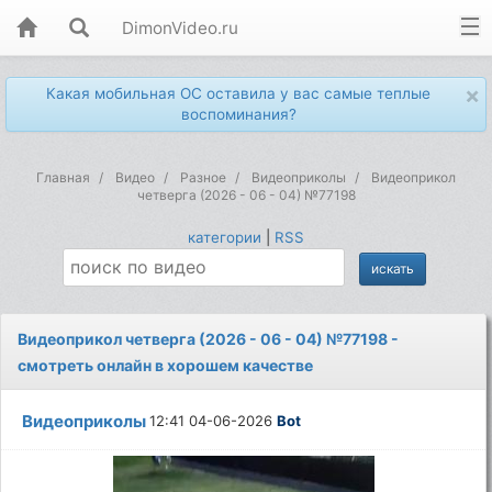
DimonVideo.ru
×
Какая мобильная ОС оставила у вас самые теплые
воспоминания?
Главная
Видео
Разное
Видеоприколы
Видеоприкол
четверга (2026 - 06 - 04) №77198
категории
|
RSS
Видеоприкол четверга (2026 - 06 - 04) №77198 -
смотреть онлайн в хорошем качестве
Видеоприколы
12:41 04-06-2026
Bot