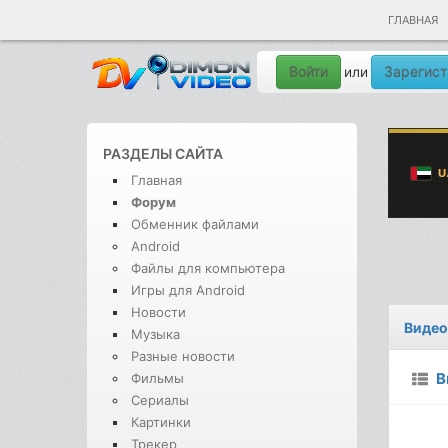
ГЛАВНАЯ
Войти
Зарегист
или
РАЗДЕЛЫ САЙТА
Главная
Форум
Обменник файлами
Android
Файлы для компьютера
Игры для Android
Новости
Видео
Музыка
Разные новости
В
Фильмы
Сериалы
Картинки
Трекер