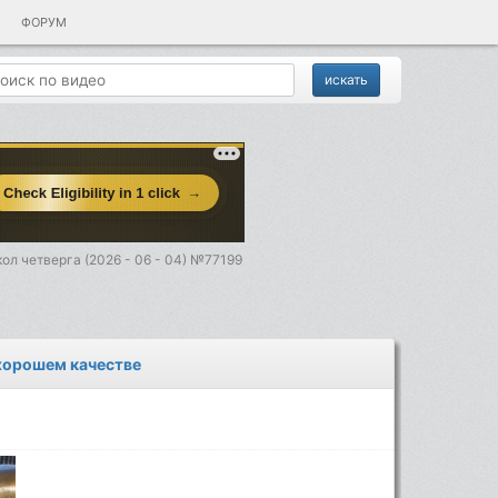
ФОРУМ
ол четверга (2026 - 06 - 04) №77199
 хорошем качестве