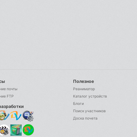
сы
Полезное
ние почты
Реаниматор
ние FTP
Каталог устройств
Блоги
разработки
Поиск участников
Доска почета