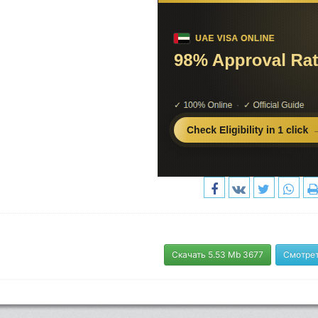
Скачать 5.53 Mb 3677
Смотрет