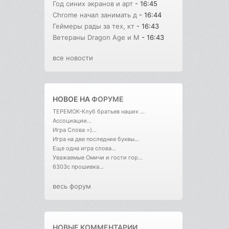
Год синих экранов и арт
- 16:45
Chrome начал занимать д
- 16:44
Геймеры рады за тех, кт
- 16:43
Ветераны Dragon Age и M
- 16:43
все новости
НОВОЕ НА
ФОРУМЕ
ТЕРЕМОК-Клуб братьев наших ...
Ассоциации...
Игра Слова =)...
Игра на две последние буквы...
Еще одна игра слова...
Уважаемые Омичи и гости гор...
6303с прошивка...
весь форум
НОВЫЕ КОММЕНТАРИИ