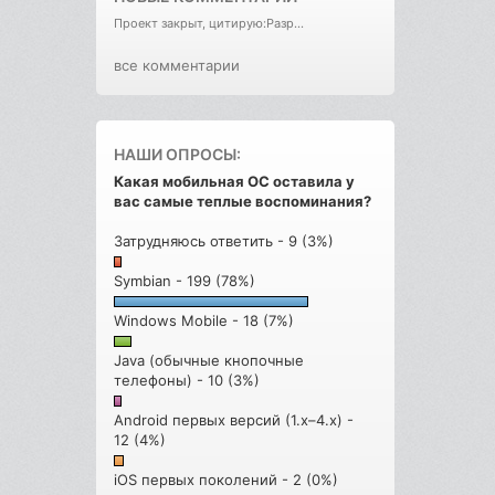
Проект закрыт, цитирую:Разр...
все комментарии
НАШИ ОПРОСЫ:
Какая мобильная ОС оставила у
вас самые теплые воспоминания?
Затрудняюсь ответить - 9 (3%)
Symbian - 199 (78%)
Windows Mobile - 18 (7%)
Java (обычные кнопочные
телефоны) - 10 (3%)
Android первых версий (1.x–4.x) -
12 (4%)
iOS первых поколений - 2 (0%)