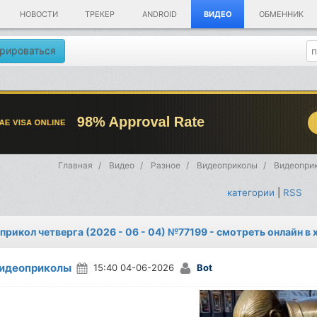
НОВОСТИ
ТРЕКЕР
ANDROID
ВИДЕО
ОБМЕННИК
рироваться
Главная
Видео
Разное
Видеоприколы
Видеоприк
категории
|
RSS
прикол четверга (2026 - 06 - 04) №77199 - смотреть онлайн в
идеоприколы
15:40 04-06-2026
Bot