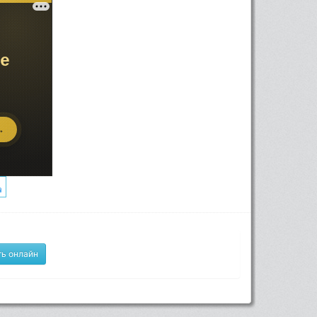
ь онлайн