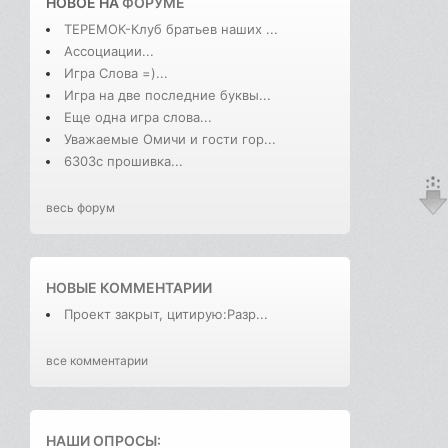
НОВОЕ НА
ФОРУМЕ
ТЕРЕМОК-Клуб братьев наших ...
Ассоциации...
Игра Слова =)...
Игра на две последние буквы...
Еще одна игра слова...
Уважаемые Омичи и гости гор...
6303с прошивка...
весь форум
НОВЫЕ КОММЕНТАРИИ
Проект закрыт, цитирую:Разр...
все комментарии
НАШИ ОПРОСЫ: