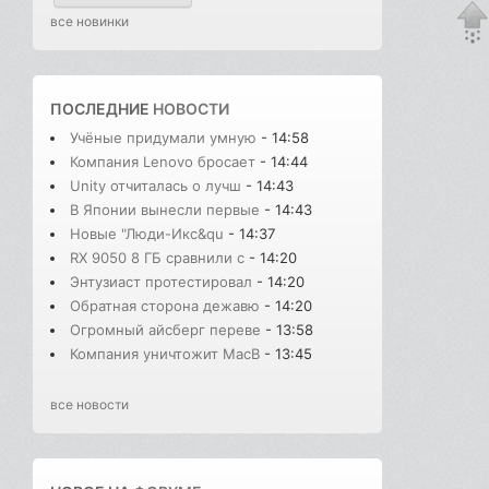
все новинки
ПОСЛЕДНИЕ
НОВОСТИ
Учёные придумали умную
- 14:58
Компания Lenovo бросает
- 14:44
Unity отчиталась о лучш
- 14:43
В Японии вынесли первые
- 14:43
Новые "Люди-Икс&qu
- 14:37
RX 9050 8 ГБ сравнили с
- 14:20
Энтузиаст протестировал
- 14:20
Обратная сторона дежавю
- 14:20
Огромный айсберг переве
- 13:58
Компания уничтожит MacB
- 13:45
все новости