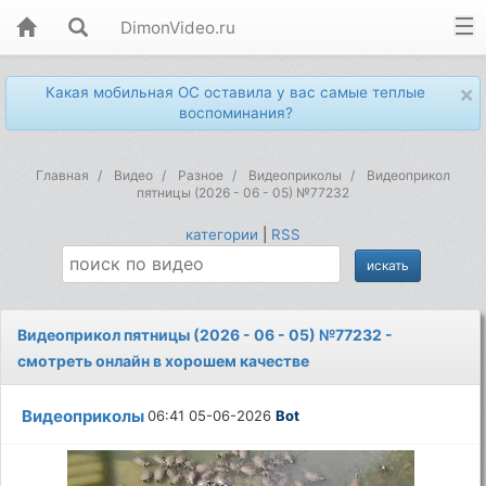
DimonVideo.ru
×
Какая мобильная ОС оставила у вас самые теплые
воспоминания?
Главная
Видео
Разное
Видеоприколы
Видеоприкол
пятницы (2026 - 06 - 05) №77232
категории
|
RSS
Видеоприкол пятницы (2026 - 06 - 05) №77232 -
смотреть онлайн в хорошем качестве
Видеоприколы
06:41 05-06-2026
Bot