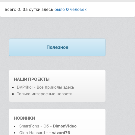
всего 0. За сутки здесь
было
0
человек
Полезное
НАШИ ПРОЕКТЫ
DVPrikol - Все приколы здесь
Только интересные новости
НОВИНКИ
SmartFons - Об
-
DimonVideo
Glen Hansard -
-
wizard76