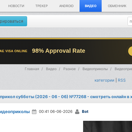
НОВОСТИ
ТРЕКЕР
ANDROID
ВИДЕО
ОБМЕННИК
рироваться
Главная
Видео
Разное
Видеоприколы
Видеоприк
категории
|
RSS
прикол субботы (2026 - 06 - 06) №77268 - смотреть онлайн в
идеоприколы
00:41 06-06-2026
Bot