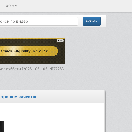
ФОРУМ
ол субботы (2026 - 06 - 06) №77268
 хорошем качестве