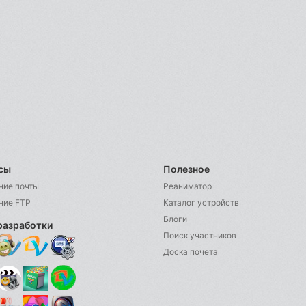
сы
Полезное
ние почты
Реаниматор
ние FTP
Каталог устройств
Блоги
разработки
Поиск участников
Доска почета