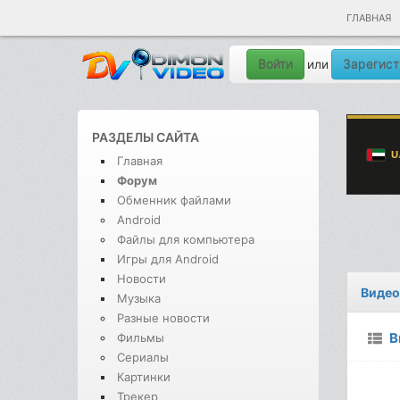
ГЛАВНАЯ
Войти
Зарегист
или
РАЗДЕЛЫ САЙТА
Главная
Форум
Обменник файлами
Android
Файлы для компьютера
Игры для Android
Новости
Видео
Музыка
Разные новости
В
Фильмы
Сериалы
Картинки
Трекер