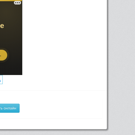
ь онлайн