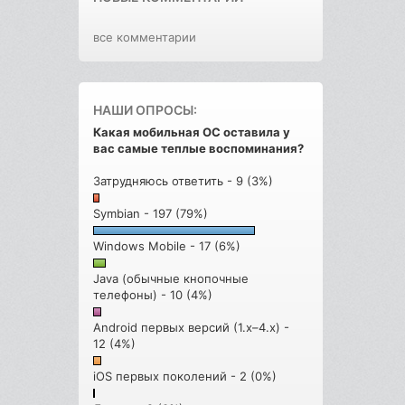
все комментарии
НАШИ ОПРОСЫ:
Какая мобильная ОС оставила у
вас самые теплые воспоминания?
Затрудняюсь ответить - 9 (3%)
Symbian - 197 (79%)
Windows Mobile - 17 (6%)
Java (обычные кнопочные
телефоны) - 10 (4%)
Android первых версий (1.x–4.x) -
12 (4%)
iOS первых поколений - 2 (0%)