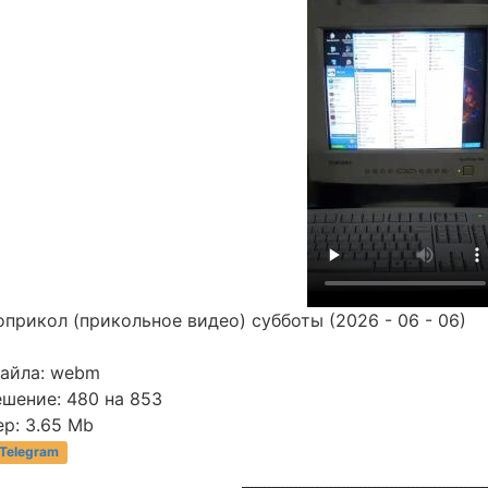
прикол (прикольное видео) субботы (2026 - 06 - 06)
файла: webm
ешение: 480 на 853
р: 3.65 Mb
 Telegram