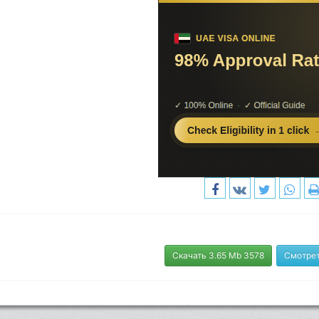
Скачать 3.65 Mb 3578
Смотрет