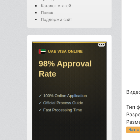
Каталог статей
Поиск
Поддержи сайт
Видео
Тип 
Разр
Разме
Чат в