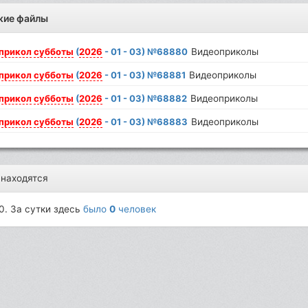
жие файлы
прикол
субботы
(
2026
- 01 - 03) №68880
Видеоприколы
прикол
субботы
(
2026
- 01 - 03) №68881
Видеоприколы
прикол
субботы
(
2026
- 01 - 03) №68882
Видеоприколы
прикол
субботы
(
2026
- 01 - 03) №68883
Видеоприколы
 находятся
0. За сутки здесь
было
0
человек