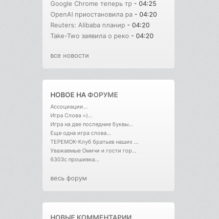
Google Chrome теперь тр
- 04:25
OpenAI приостановила ра
- 04:20
Reuters: Alibaba планир
- 04:20
Take-Two заявила о реко
- 04:20
все новости
НОВОЕ НА
ФОРУМЕ
Ассоциации...
Игра Слова =)...
Игра на две последние буквы...
Еще одна игра слова...
ТЕРЕМОК-Клуб братьев наших ...
Уважаемые Омичи и гости гор...
6303с прошивка...
весь форум
НОВЫЕ КОММЕНТАРИИ