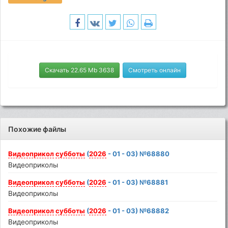
Скачать 22.65 Mb 3638
Смотреть онлайн
Похожие файлы
Видеоприкол
субботы
(
2026
- 01 - 03) №68880
Видеоприколы
Видеоприкол
субботы
(
2026
- 01 - 03) №68881
Видеоприколы
Видеоприкол
субботы
(
2026
- 01 - 03) №68882
Видеоприколы