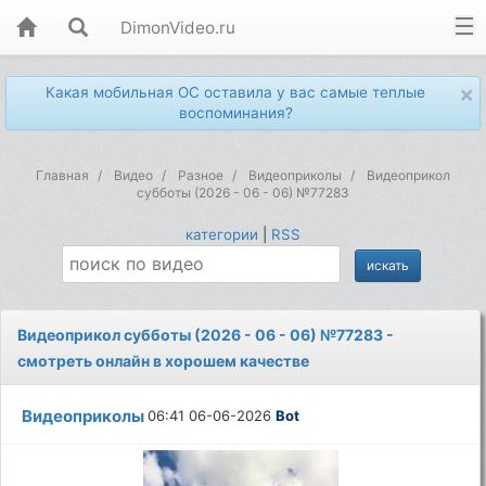
DimonVideo.ru
×
Какая мобильная ОС оставила у вас самые теплые
воспоминания?
Главная
Видео
Разное
Видеоприколы
Видеоприкол
субботы (2026 - 06 - 06) №77283
категории
|
RSS
Видеоприкол субботы (2026 - 06 - 06) №77283 -
смотреть онлайн в хорошем качестве
Видеоприколы
06:41 06-06-2026
Bot