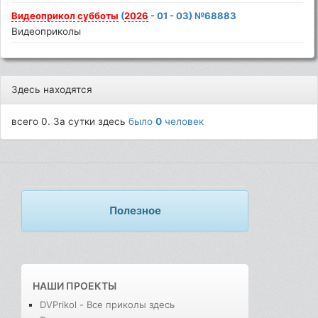
Видеоприкол
субботы
(
2026
- 01 - 03) №68883
Видеоприколы
Здесь находятся
всего 0. За сутки здесь
было
0
человек
Полезное
НАШИ ПРОЕКТЫ
DVPrikol - Все приколы здесь