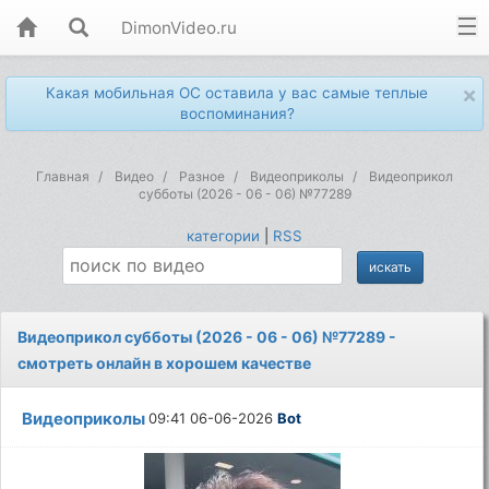
DimonVideo.ru
×
Какая мобильная ОС оставила у вас самые теплые
воспоминания?
Главная
Видео
Разное
Видеоприколы
Видеоприкол
субботы (2026 - 06 - 06) №77289
категории
|
RSS
Видеоприкол субботы (2026 - 06 - 06) №77289 -
смотреть онлайн в хорошем качестве
Видеоприколы
09:41 06-06-2026
Bot