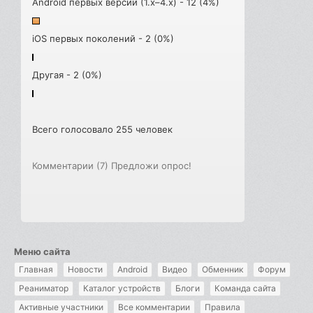
Android первых версий (1.x–4.x) - 12 (4%)
iOS первых поколений - 2 (0%)
Другая - 2 (0%)
Всего голосовало 255 человек
Комментарии (7)
Предложи опрос!
Меню сайта
Главная
Новости
Android
Видео
Обменник
Форум
Реаниматор
Каталог устройств
Блоги
Команда сайта
Активные участники
Все комментарии
Правила