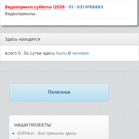
Видеоприкол
субботы
(
2026
- 01 - 03) №68883
Видеоприколы
Здесь находятся
всего 0. За сутки здесь
было
0
человек
Полезное
НАШИ ПРОЕКТЫ
DVPrikol - Все приколы здесь