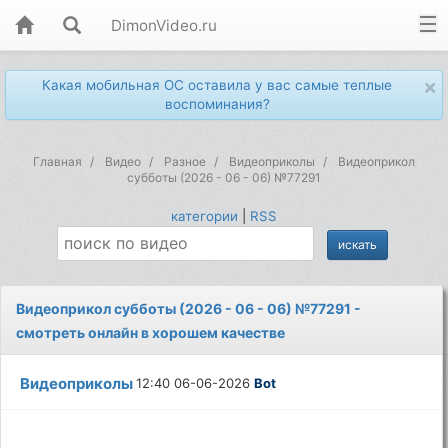
DimonVideo.ru
×
Какая мобильная ОС оставила у вас самые теплые
воспоминания?
Главная
Видео
Разное
Видеоприколы
Видеоприкол
субботы (2026 - 06 - 06) №77291
категории
|
RSS
Видеоприкол субботы (2026 - 06 - 06) №77291 -
смотреть онлайн в хорошем качестве
Видеоприколы
12:40 06-06-2026
Bot