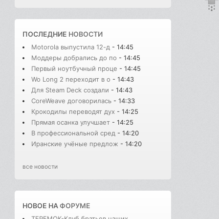
ПОСЛЕДНИЕ
НОВОСТИ
Motorola выпустила 12-д
- 14:45
Моддеры добрались до по
- 14:45
Первый ноутбучный проце
- 14:45
Wo Long 2 переходит в о
- 14:43
Для Steam Deck создали
- 14:43
CoreWeave договорилась
- 14:33
Крокодилы переводят дух
- 14:25
Прямая осанка улучшает
- 14:25
В профессиональной сред
- 14:20
Иранские учёные предлож
- 14:20
все новости
НОВОЕ НА
ФОРУМЕ
ТЕРЕМОК-Клуб братьев наших ...