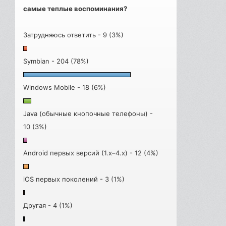
самые теплые воспоминания?
Затрудняюсь ответить - 9 (3%)
Symbian - 204 (78%)
Windows Mobile - 18 (6%)
Java (обычные кнопочные телефоны) -
10 (3%)
Android первых версий (1.x–4.x) - 12 (4%)
iOS первых поколений - 3 (1%)
Другая - 4 (1%)