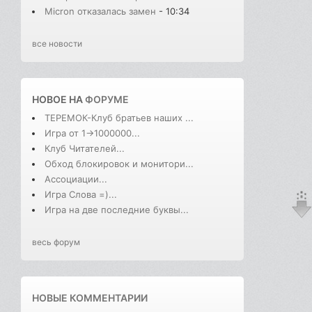
Micron отказалась замен
- 10:34
все новости
НОВОЕ НА
ФОРУМЕ
ТЕРЕМОК-Клуб братьев наших ...
Игра от 1->1000000...
Клуб Читателей...
Обход блокировок и монитори...
Ассоциации...
Игра Слова =)...
Игра на две последние буквы...
весь форум
НОВЫЕ КОММЕНТАРИИ