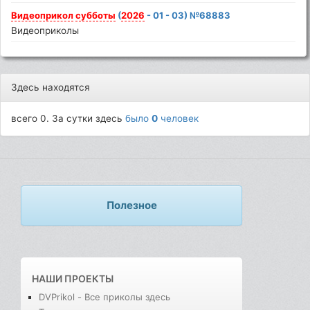
Видеоприкол
субботы
(
2026
- 01 - 03) №68883
Видеоприколы
Здесь находятся
всего 0. За сутки здесь
было
0
человек
Полезное
НАШИ ПРОЕКТЫ
DVPrikol - Все приколы здесь