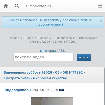
DimonVideo.ru
×
Какая мобильная ОС оставила у вас самые теплые
воспоминания?
Главная
Видео
Разное
Видеоприколы
Видеоприкол
субботы (2026 - 06 - 06) №77292
категории
|
RSS
Видеоприкол субботы (2026 - 06 - 06) №77292 -
смотреть онлайн в хорошем качестве
Видеоприколы
12:41 06-06-2026
Bot