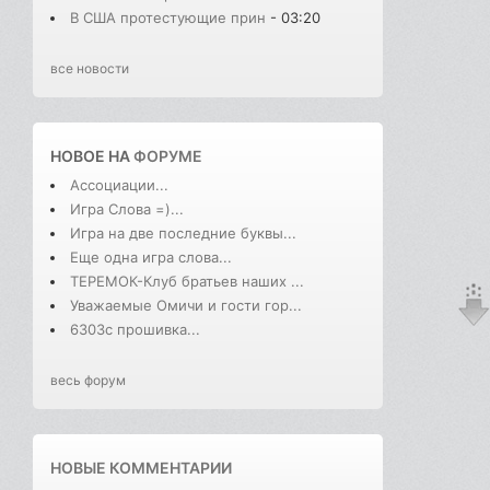
В США протестующие прин
- 03:20
все новости
НОВОЕ НА
ФОРУМЕ
Ассоциации...
Игра Слова =)...
Игра на две последние буквы...
Еще одна игра слова...
ТЕРЕМОК-Клуб братьев наших ...
Уважаемые Омичи и гости гор...
6303с прошивка...
весь форум
НОВЫЕ КОММЕНТАРИИ