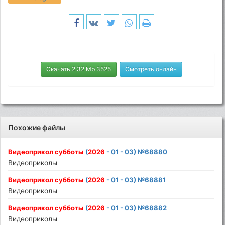
Скачать 2.32 Mb 3525
Смотреть онлайн
Похожие файлы
Видеоприкол
субботы
(
2026
- 01 - 03) №68880
Видеоприколы
Видеоприкол
субботы
(
2026
- 01 - 03) №68881
Видеоприколы
Видеоприкол
субботы
(
2026
- 01 - 03) №68882
Видеоприколы