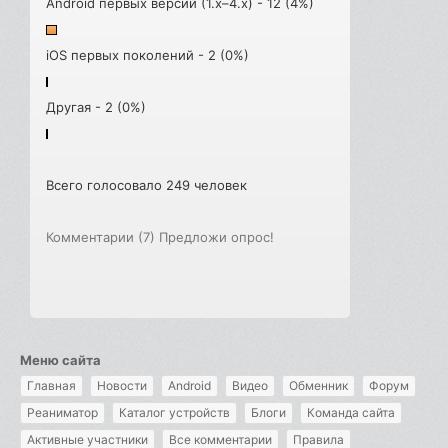
Android первых версий (1.x–4.x) - 12 (4%)
iOS первых поколений - 2 (0%)
Другая - 2 (0%)
Всего голосовало 249 человек
Комментарии (7)
Предложи опрос!
Меню сайта
Главная
Новости
Android
Видео
Обменник
Форум
Реаниматор
Каталог устройств
Блоги
Команда сайта
Активные участники
Все комментарии
Правила