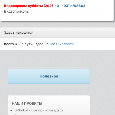
Видеоприкол
субботы
(
2026
- 01 - 03) №68883
Видеоприколы
Здесь находятся
всего 0. За сутки здесь
было
0
человек
Полезное
НАШИ ПРОЕКТЫ
DVPrikol - Все приколы здесь