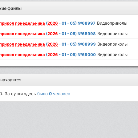
жие файлы
прикол
понедельника
(
2026
- 01 - 05) №68997
Видеоприколы
прикол
понедельника
(
2026
- 01 - 05) №68998
Видеоприколы
прикол
понедельника
(
2026
- 01 - 05) №68999
Видеоприколы
прикол
понедельника
(
2026
- 01 - 05) №69000
Видеоприколы
 находятся
0. За сутки здесь
было
0
человек