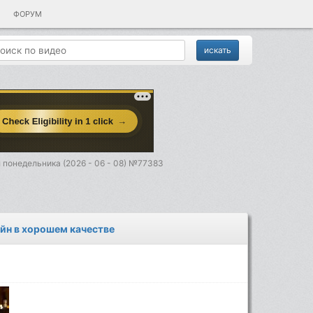
ФОРУМ
 понедельника (2026 - 06 - 08) №77383
айн в хорошем качестве