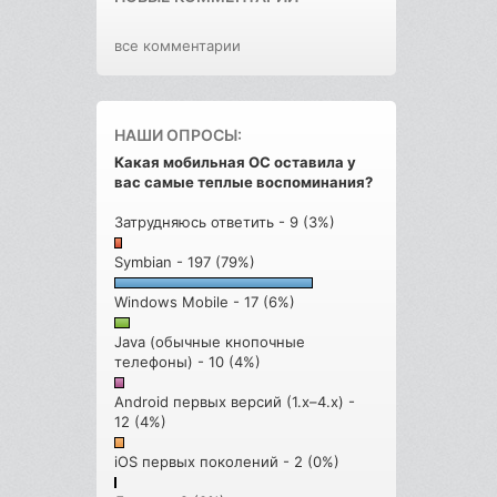
все комментарии
НАШИ ОПРОСЫ:
Какая мобильная ОС оставила у
вас самые теплые воспоминания?
Затрудняюсь ответить - 9 (3%)
Symbian - 197 (79%)
Windows Mobile - 17 (6%)
Java (обычные кнопочные
телефоны) - 10 (4%)
Android первых версий (1.x–4.x) -
12 (4%)
iOS первых поколений - 2 (0%)