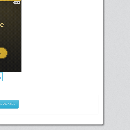
ь онлайн