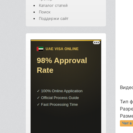
Каталог статей
Поиск
Поддержи сайт
Видео
Тип 
Разр
Разме
Чат в