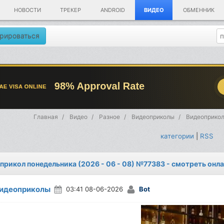
НОВОСТИ
ТРЕКЕР
ANDROID
ВИДЕО
ОБМЕННИК
рироваться
Главная
Видео
Разное
Видеоприколы
Видеоприкол
категории
|
RSS
прикол понедельника (2026 - 06 - 08) №77383 - смотреть онл
идеоприколы
03:41 08-06-2026
Bot