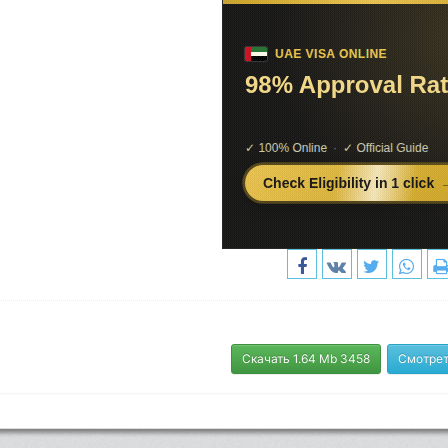
Скачать 1.64 Mb 3458
Смотрет