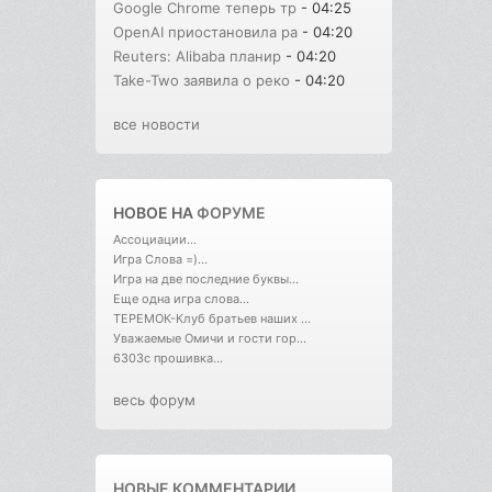
Google Chrome теперь тр
- 04:25
OpenAI приостановила ра
- 04:20
Reuters: Alibaba планир
- 04:20
Take-Two заявила о реко
- 04:20
все новости
НОВОЕ НА
ФОРУМЕ
Ассоциации...
Игра Слова =)...
Игра на две последние буквы...
Еще одна игра слова...
ТЕРЕМОК-Клуб братьев наших ...
Уважаемые Омичи и гости гор...
6303с прошивка...
весь форум
НОВЫЕ КОММЕНТАРИИ