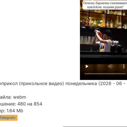
прикол (прикольное видео) понедельника (2026 - 06 - 
файла: webm
ешение: 480 на 854
р: 1.64 Mb
 Telegram