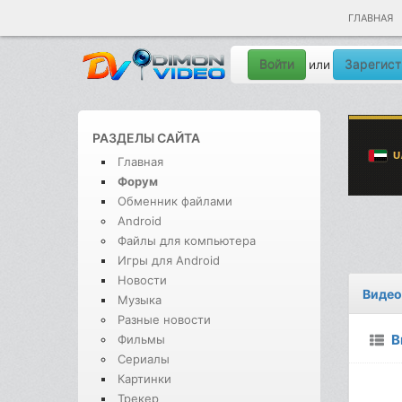
ГЛАВНАЯ
Войти
Зарегист
или
РАЗДЕЛЫ САЙТА
Главная
Форум
Обменник файлами
Android
Файлы для компьютера
Игры для Android
Новости
Видео
Музыка
Разные новости
В
Фильмы
Сериалы
Картинки
Трекер