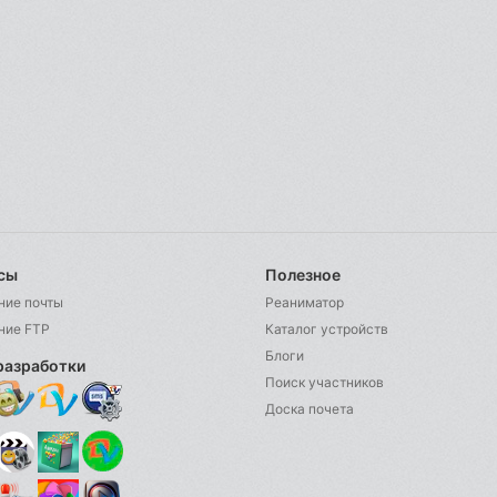
сы
Полезное
ние почты
Реаниматор
ние FTP
Каталог устройств
Блоги
разработки
Поиск участников
Доска почета