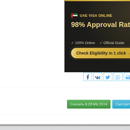
Скачать 6.28 Mb 3514
Смотрет