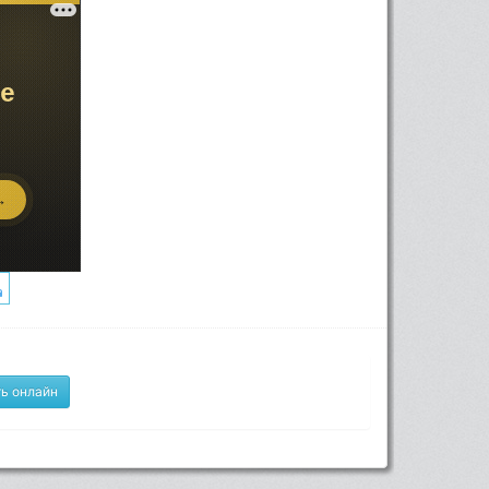
ь онлайн