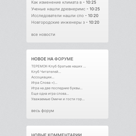
Как изменение климата в
- 10:25
Ученые нашли древнеримс
- 10:25
Исследователи нашли спо
- 10:20
Новгородские инженеры з
- 10:20
все новости
НОВОЕ НА
ФОРУМЕ
ТЕРЕМОК-Клуб братьев наших ...
Клуб Читателей...
Ассоциации...
Игра Слова =)...
Игра на две последние буквы...
Еще одна игра слова...
Уважаемые Омичи и гости гор...
весь форум
НОВЫЕ КОММЕНТАРИИ