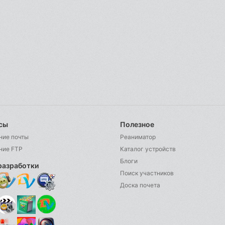
сы
Полезное
ние почты
Реаниматор
ние FTP
Каталог устройств
Блоги
разработки
Поиск участников
Доска почета