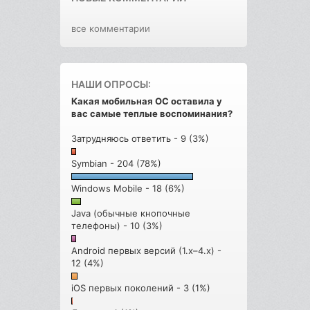
все комментарии
НАШИ ОПРОСЫ:
Какая мобильная ОС оставила у
вас самые теплые воспоминания?
Затрудняюсь ответить - 9 (3%)
Symbian - 204 (78%)
Windows Mobile - 18 (6%)
Java (обычные кнопочные
телефоны) - 10 (3%)
Android первых версий (1.x–4.x) -
12 (4%)
iOS первых поколений - 3 (1%)