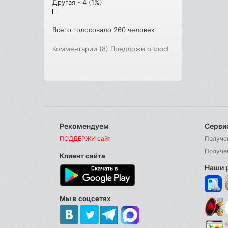
Другая - 4 (1%)
Всего голосовало 260 человек
Комментарии (8)
Предложи опрос!
Рекомендуем
Серви
ПОДДЕРЖИ сайт
Получе
Получе
Клиент сайта
Наши 
Мы в соцсетях