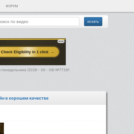
ФОРУМ
 понедельника (2026 - 06 - 08) №77391
айн в хорошем качестве