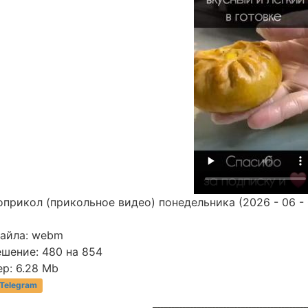
прикол (прикольное видео) понедельника (2026 - 06 - 
файла: webm
ешение: 480 на 854
р: 6.28 Mb
 Telegram