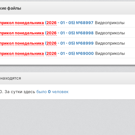
жие файлы
прикол
понедельника
(
2026
- 01 - 05) №68997
Видеоприколы
прикол
понедельника
(
2026
- 01 - 05) №68998
Видеоприколы
прикол
понедельника
(
2026
- 01 - 05) №68999
Видеоприколы
прикол
понедельника
(
2026
- 01 - 05) №69000
Видеоприколы
 находятся
0. За сутки здесь
было
0
человек