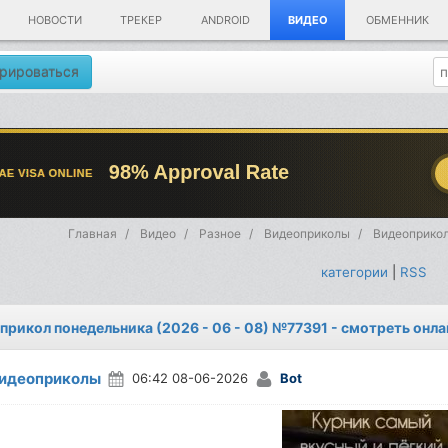
НОВОСТИ
ТРЕКЕР
ANDROID
ВИДЕО
ОБМЕННИК
рироваться
Главная
Видео
Разное
Видеоприколы
Видеоприкол
категории
|
RSS
прикол понедельника (2026 - 06 - 08) №77391 - смотреть онл
идеоприколы
06:42 08-06-2026
Bot