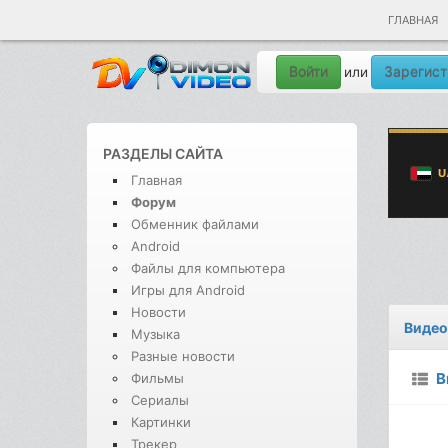
ГЛАВНАЯ
Войти
Зарегист
или
РАЗДЕЛЫ САЙТА
Главная
Форум
Обменник файлами
Android
Файлы для компьютера
Игры для Android
Новости
Видео
Музыка
Разные новости
В
Фильмы
Сериалы
Картинки
Трекер