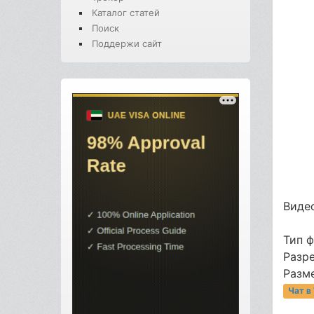
Каталог статей
Поиск
Поддержи сайт
Видео
Тип 
Разр
Разме
Чат в