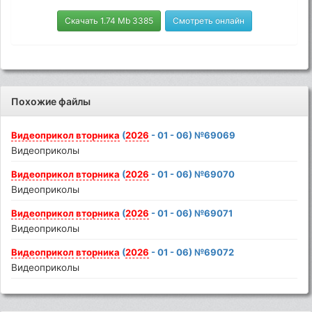
Скачать 1.74 Mb 3385
Смотреть онлайн
Похожие файлы
Видеоприкол
вторника
(
2026
- 01 - 06) №69069
Видеоприколы
Видеоприкол
вторника
(
2026
- 01 - 06) №69070
Видеоприколы
Видеоприкол
вторника
(
2026
- 01 - 06) №69071
Видеоприколы
Видеоприкол
вторника
(
2026
- 01 - 06) №69072
Видеоприколы