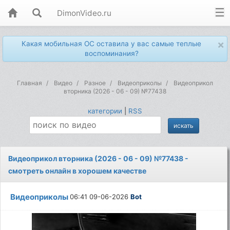
DimonVideo.ru
×
Какая мобильная ОС оставила у вас самые теплые
воспоминания?
Главная
Видео
Разное
Видеоприколы
Видеоприкол
вторника (2026 - 06 - 09) №77438
категории
|
RSS
Видеоприкол вторника (2026 - 06 - 09) №77438 -
смотреть онлайн в хорошем качестве
Видеоприколы
06:41 09-06-2026
Bot