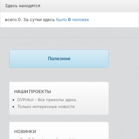
Здесь находятся
всего 0. За сутки здесь
было
0
человек
Полезное
НАШИ ПРОЕКТЫ
DVPrikol - Все приколы здесь
Только интересные новости
НОВИНКИ