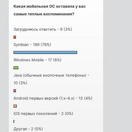
Какая мобильная ОС оставила у вас
самые теплые воспоминания?
Затрудняюсь ответить - 9 (3%)
Symbian - 199 (79%)
Windows Mobile - 17 (6%)
Java (обычные кнопочные телефоны) -
10 (3%)
Android первых версий (1.x–4.x) - 12 (4%)
iOS первых поколений - 2 (0%)
Другая - 2 (0%)