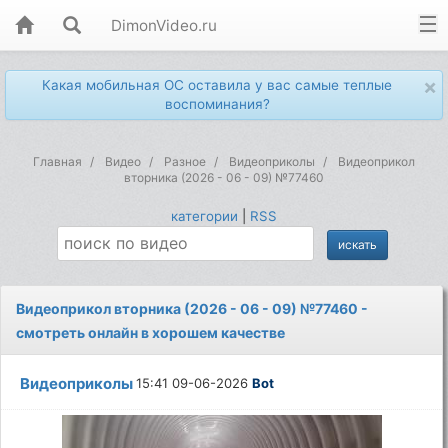
DimonVideo.ru
×
Какая мобильная ОС оставила у вас самые теплые
воспоминания?
Главная
Видео
Разное
Видеоприколы
Видеоприкол
вторника (2026 - 06 - 09) №77460
категории
|
RSS
Видеоприкол вторника (2026 - 06 - 09) №77460 -
смотреть онлайн в хорошем качестве
Видеоприколы
15:41 09-06-2026
Bot