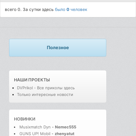
всего 0. За сутки здесь
было
0
человек
Полезное
НАШИ ПРОЕКТЫ
DVPrikol - Все приколы здесь
Только интересные новости
НОВИНКИ
Musixmatch Dyn
-
Nemec555
GUNS UP! Mobil
-
zhenyatut