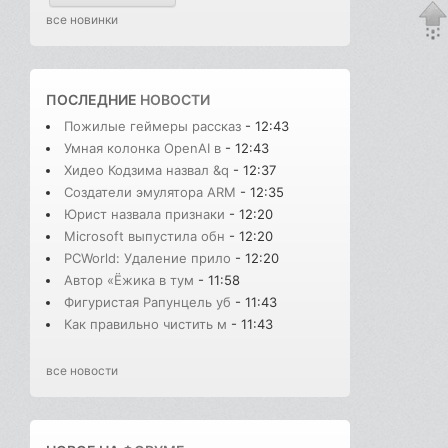
все новинки
ПОСЛЕДНИЕ
НОВОСТИ
Пожилые геймеры рассказ
- 12:43
Умная колонка OpenAI в
- 12:43
Хидео Кодзима назвал &q
- 12:37
Создатели эмулятора ARM
- 12:35
Юрист назвала признаки
- 12:20
Microsoft выпустила обн
- 12:20
PCWorld: Удаление прило
- 12:20
Автор «Ёжика в тум
- 11:58
Фигуристая Рапунцель уб
- 11:43
Как правильно чистить м
- 11:43
все новости