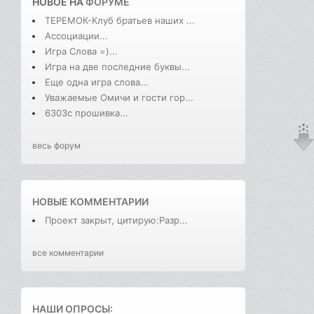
НОВОЕ НА
ФОРУМЕ
ТЕРЕМОК-Клуб братьев наших ...
Ассоциации...
Игра Слова =)...
Игра на две последние буквы...
Еще одна игра слова...
Уважаемые Омичи и гости гор...
6303с прошивка...
весь форум
НОВЫЕ КОММЕНТАРИИ
Проект закрыт, цитирую:Разр...
все комментарии
НАШИ ОПРОСЫ: