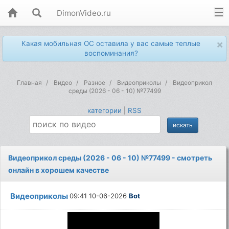
DimonVideo.ru
×
Какая мобильная ОС оставила у вас самые теплые
воспоминания?
Главная
Видео
Разное
Видеоприколы
Видеоприкол
среды (2026 - 06 - 10) №77499
категории
|
RSS
Видеоприкол среды (2026 - 06 - 10) №77499 - смотреть
онлайн в хорошем качестве
Видеоприколы
09:41 10-06-2026
Bot