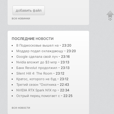
добавить файл
все новинки
ПОСЛЕДНИЕ
НОВОСТИ
В Подмосковье вышел на
- 23:20
Моддер подал охлаждающу
- 23:20
Google сделала свой луч
- 23:16
Nvidia вложит до $3 млр
- 23:13
Банк Revolut продолжил
- 23:13
Silent Hill 4: The Room
- 23:12
Кратос, которого не буд
- 23:12
Третий сезон "Охотника
- 22:43
NVIDIA RTX Spark N1X пр
- 22:34
Острый перец помогает с
- 22:25
все новости