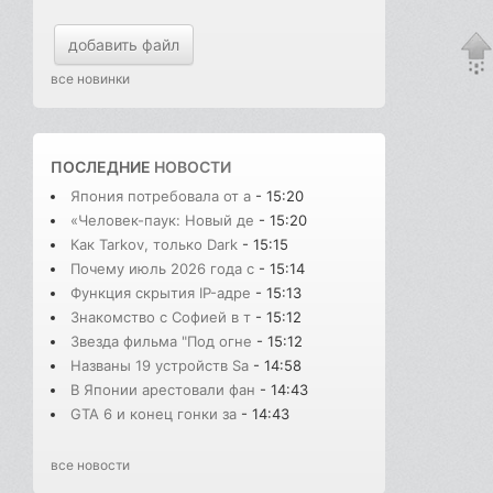
добавить файл
все новинки
ПОСЛЕДНИЕ
НОВОСТИ
Япония потребовала от а
- 15:20
«Человек-паук: Новый де
- 15:20
Как Tarkov, только Dark
- 15:15
Почему июль 2026 года с
- 15:14
Функция скрытия IP-адре
- 15:13
Знакомство с Софией в т
- 15:12
Звезда фильма "Под огне
- 15:12
Названы 19 устройств Sa
- 14:58
В Японии арестовали фан
- 14:43
GTA 6 и конец гонки за
- 14:43
все новости