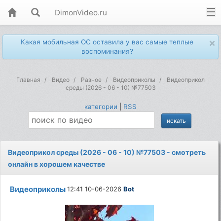
DimonVideo.ru
×
Какая мобильная ОС оставила у вас самые теплые
воспоминания?
Главная
Видео
Разное
Видеоприколы
Видеоприкол
среды (2026 - 06 - 10) №77503
категории
|
RSS
Видеоприкол среды (2026 - 06 - 10) №77503 - смотреть
онлайн в хорошем качестве
Видеоприколы
12:41 10-06-2026
Bot