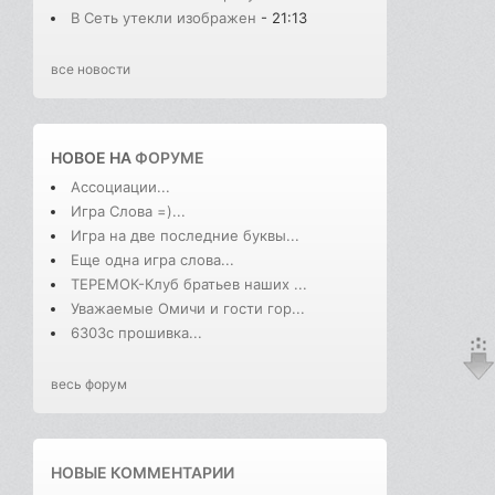
В Cеть утекли изображен
- 21:13
все новости
НОВОЕ НА
ФОРУМЕ
Ассоциации...
Игра Слова =)...
Игра на две последние буквы...
Еще одна игра слова...
ТЕРЕМОК-Клуб братьев наших ...
Уважаемые Омичи и гости гор...
6303с прошивка...
весь форум
НОВЫЕ КОММЕНТАРИИ