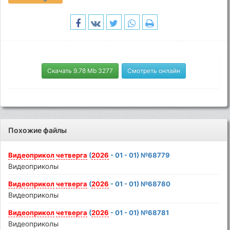
Скачать 9.78 Mb 3277
Смотреть онлайн
Похожие файлы
Видеоприкол
четверга
(
2026
- 01 - 01) №68779
Видеоприколы
Видеоприкол
четверга
(
2026
- 01 - 01) №68780
Видеоприколы
Видеоприкол
четверга
(
2026
- 01 - 01) №68781
Видеоприколы