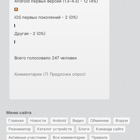
Android первых версий (1.x–4.x) - 12 (4%)
iOS первых поколений - 2 (0%)
Другая - 2 (0%)
Всего голосовало 247 человек
Комментарии (7)
Предложи опрос!
Меню сайта
Главная
Новости
Android
Видео
Обменник
Форум
Реаниматор
Каталог устройств
Блоги
Команда сайта
Активные участники
Все комментарии
Правила