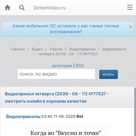
DimonVideo.ru
×
Какая мобильная ОС оставила у вас самые теплые
воспоминания?
Главная
Видео
Разное
Видеоприколы
Видеоприкол
четверга (2026 - 06 - 11) №77537
категории
|
RSS
Видеоприкол четверга (2026 - 06 - 11) №77537 -
смотреть онлайн в хорошем качестве
Видеоприколы
03:40 11-06-2026
Bot