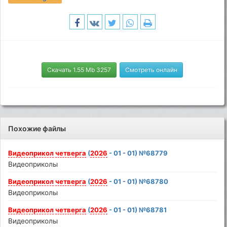
Скачать 1.55 Mb 3257
Смотреть онлайн
Похожие файлы
Видеоприкол
четверга
(
2026
- 01 - 01) №68779
Видеоприколы
Видеоприкол
четверга
(
2026
- 01 - 01) №68780
Видеоприколы
Видеоприкол
четверга
(
2026
- 01 - 01) №68781
Видеоприколы