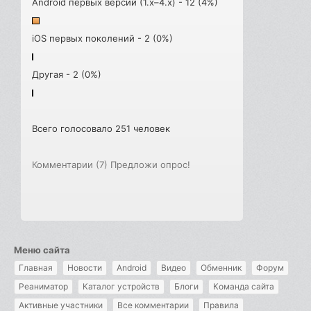
Android первых версий (1.x–4.x) - 12 (4%)
iOS первых поколений - 2 (0%)
Другая - 2 (0%)
Всего голосовало 251 человек
Комментарии (7)
Предложи опрос!
Меню сайта
Главная
Новости
Android
Видео
Обменник
Форум
Реаниматор
Каталог устройств
Блоги
Команда сайта
Активные участники
Все комментарии
Правила