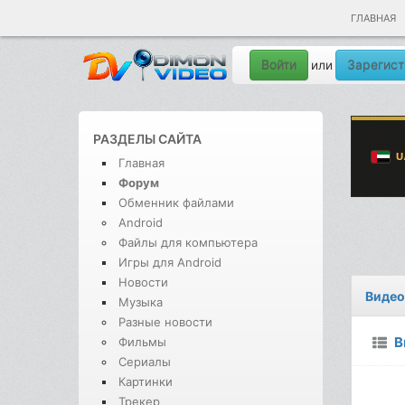
ГЛАВНАЯ
Войти
Зарегист
или
РАЗДЕЛЫ САЙТА
Главная
Форум
Обменник файлами
Android
Файлы для компьютера
Игры для Android
Новости
Видео
Музыка
Разные новости
В
Фильмы
Сериалы
Картинки
Трекер