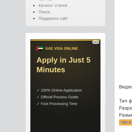
Каталог статей
Поиск
Поддержи сайт
Видео
Тип 
Разр
Разме
Чат в