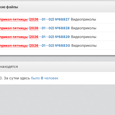
жие файлы
прикол
пятницы
(
2026
- 01 - 02) №68827
Видеоприколы
прикол
пятницы
(
2026
- 01 - 02) №68828
Видеоприколы
прикол
пятницы
(
2026
- 01 - 02) №68829
Видеоприколы
прикол
пятницы
(
2026
- 01 - 02) №68830
Видеоприколы
 находятся
0. За сутки здесь
было
0
человек