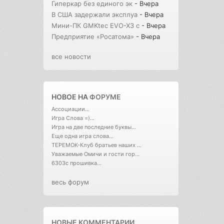
Гиперкар без единого эк
- Вчера
В США задержали эксплуа
- Вчера
Мини-ПК GMKtec EVO-X3 с
- Вчера
Предприятие «Росатома»
- Вчера
все новости
НОВОЕ НА
ФОРУМЕ
Ассоциации...
Игра Слова =)...
Игра на две последние буквы...
Еще одна игра слова...
ТЕРЕМОК-Клуб братьев наших ...
Уважаемые Омичи и гости гор...
6303с прошивка...
весь форум
НОВЫЕ КОММЕНТАРИИ