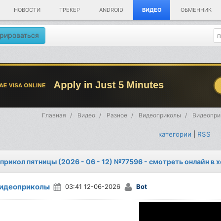
НОВОСТИ
ТРЕКЕР
ANDROID
ВИДЕО
ОБМЕННИК
рироваться
Главная
Видео
Разное
Видеоприколы
Видеоприк
категории
|
RSS
прикол пятницы (2026 - 06 - 12) №77596 - смотреть онлайн в
идеоприколы
03:41 12-06-2026
Bot