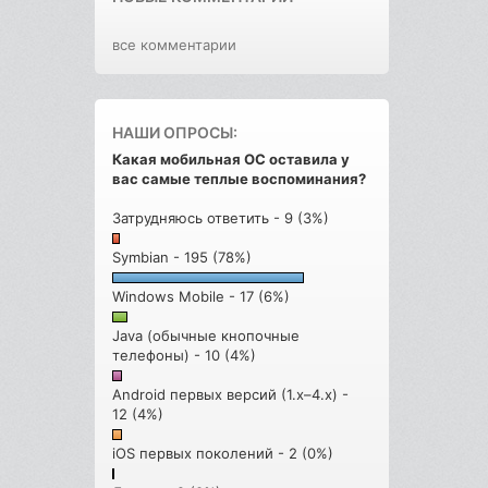
все комментарии
НАШИ ОПРОСЫ:
Какая мобильная ОС оставила у
вас самые теплые воспоминания?
Затрудняюсь ответить - 9 (3%)
Symbian - 195 (78%)
Windows Mobile - 17 (6%)
Java (обычные кнопочные
телефоны) - 10 (4%)
Android первых версий (1.x–4.x) -
12 (4%)
iOS первых поколений - 2 (0%)