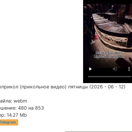
прикол (прикольное видео) пятницы (2026 - 06 - 12)
файла: webm
ешение: 480 на 853
р: 14.27 Mb
 Telegram