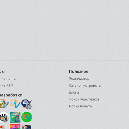
сы
Полезное
ние почты
Реаниматор
ние FTP
Каталог устройств
Блоги
разработки
Поиск участников
Доска почета