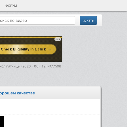
ФОРУМ
ол пятницы (2026 - 06 - 12) №77596
 хорошем качестве