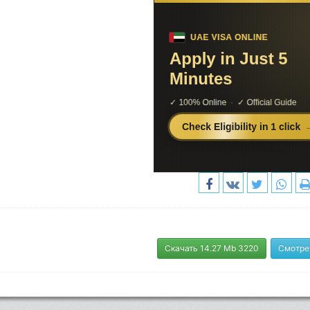
Скачать 14.27 Mb 3220
Смотре