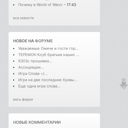
Почему в World of Warcr
- 17:43
все новости
НОВОЕ НА
ФОРУМЕ
Уважаемые Омичи и гости гор...
ТЕРЕМОК-Клуб братьев наших ...
6303с прошивка...
Ассоциации...
Игра Слова =)...
Игра на две последние буквы...
Еще одна игра слова...
весь форум
НОВЫЕ КОММЕНТАРИИ