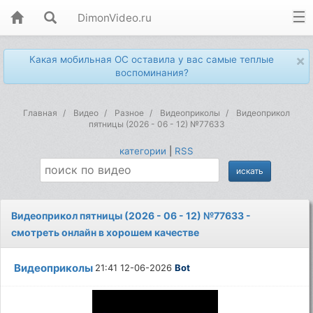
DimonVideo.ru
×
Какая мобильная ОС оставила у вас самые теплые
воспоминания?
Главная
Видео
Разное
Видеоприколы
Видеоприкол
пятницы (2026 - 06 - 12) №77633
категории
|
RSS
Видеоприкол пятницы (2026 - 06 - 12) №77633 -
смотреть онлайн в хорошем качестве
Видеоприколы
21:41 12-06-2026
Bot