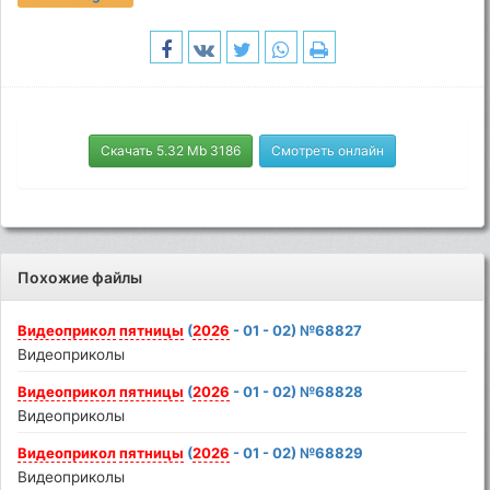
Скачать 5.32 Mb 3186
Смотреть онлайн
Похожие файлы
Видеоприкол
пятницы
(
2026
- 01 - 02) №68827
Видеоприколы
Видеоприкол
пятницы
(
2026
- 01 - 02) №68828
Видеоприколы
Видеоприкол
пятницы
(
2026
- 01 - 02) №68829
Видеоприколы