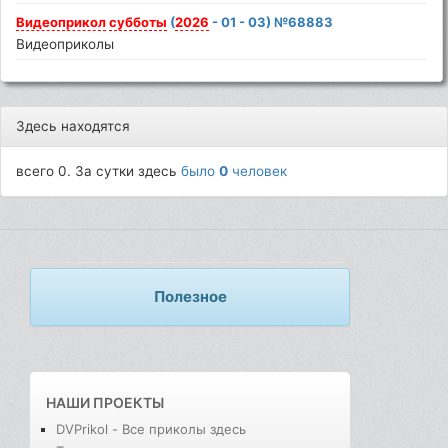
Видеоприкол
субботы
(
2026
- 01 - 03) №68883
Видеоприколы
Здесь находятся
всего 0. За сутки здесь
было
0
человек
Полезное
НАШИ ПРОЕКТЫ
DVPrikol - Все приколы здесь