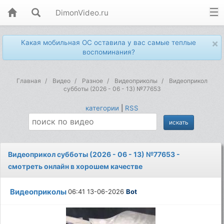
DimonVideo.ru
×
Какая мобильная ОС оставила у вас самые теплые
воспоминания?
Главная
Видео
Разное
Видеоприколы
Видеоприкол
субботы (2026 - 06 - 13) №77653
категории
|
RSS
Видеоприкол субботы (2026 - 06 - 13) №77653 -
смотреть онлайн в хорошем качестве
Видеоприколы
06:41 13-06-2026
Bot