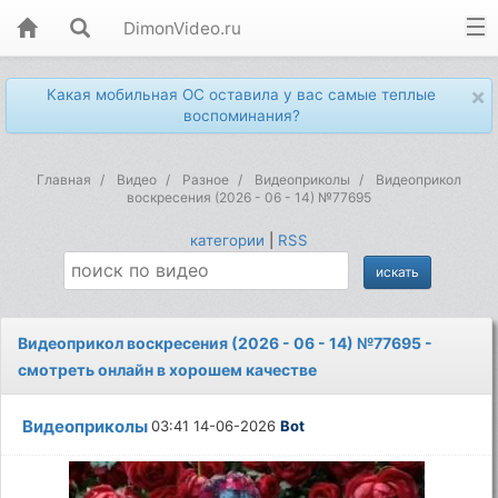
DimonVideo.ru
×
Какая мобильная ОС оставила у вас самые теплые
воспоминания?
Главная
Видео
Разное
Видеоприколы
Видеоприкол
воскресения (2026 - 06 - 14) №77695
категории
|
RSS
Видеоприкол воскресения (2026 - 06 - 14) №77695 -
смотреть онлайн в хорошем качестве
Видеоприколы
03:41 14-06-2026
Bot