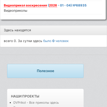
Видеоприкол
воскресения
(
2026
- 01 - 04) №68935
Видеоприколы
Здесь находятся
всего 0. За сутки здесь
было
0
человек
Полезное
НАШИ ПРОЕКТЫ
DVPrikol - Все приколы здесь