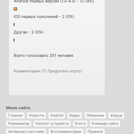
Android первых версий (1.x–4.x) - 12 (4%)
iOS первых поколений - 2 (0%)
Другая - 2 (0%)
Всего голосовало 251 человек
Комментарии (7)
Предложи опрос!
Меню сайта
Главная
Новости
Android
Видео
Обменник
Форум
Реаниматор
Каталог устройств
Блоги
Команда сайта
Активные участники
Все комментарии
Правила