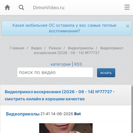
DimonVideo.ru
×
Какая мобильная ОС оставила у вас самые теплые
воспоминания?
Главная
Видео
Разное
Видеоприколы
Видеоприкол
воскресения (2026 - 06 - 14) №77737
категории
|
RSS
Видеоприкол воскресения (2026 - 06 - 14) №77737 -
смотреть онлайн в хорошем качестве
Видеоприколы
21:41 14-06-2026
Bot