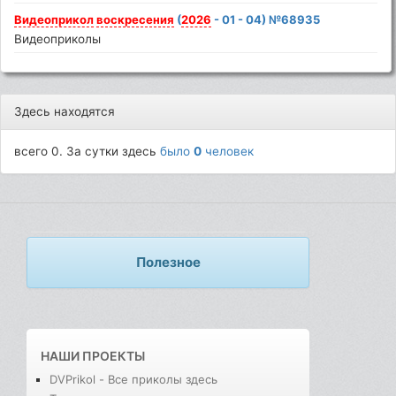
Видеоприкол
воскресения
(
2026
- 01 - 04) №68935
Видеоприколы
Здесь находятся
всего 0. За сутки здесь
было
0
человек
Полезное
НАШИ ПРОЕКТЫ
DVPrikol - Все приколы здесь